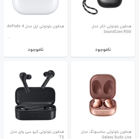
هدفون بلوتوثی انکر مدل
هدفون بلوتوثی اپل مدل AirPods 4
SoundCore R50i
نا‌موجود
نا‌موجود
هدفون بلوتوثی سامسونگ مدل
هدفون بلوتوثی کیو سی وای مدل
T5
Galaxy Buds Live