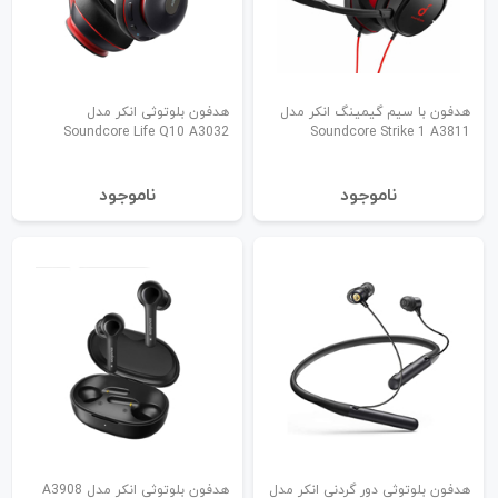
هدفون با سیم گیمینگ انکر مدل
هدفون بلوتوثی انکر مدل
Soundcore Life Q10 A3032
Soundcore Strike 1 A3811
نا‌موجود
نا‌موجود
هدفون بلوتوثی دور گردنی انکر مدل
هدفون بلوتوثی انکر مدل A3908