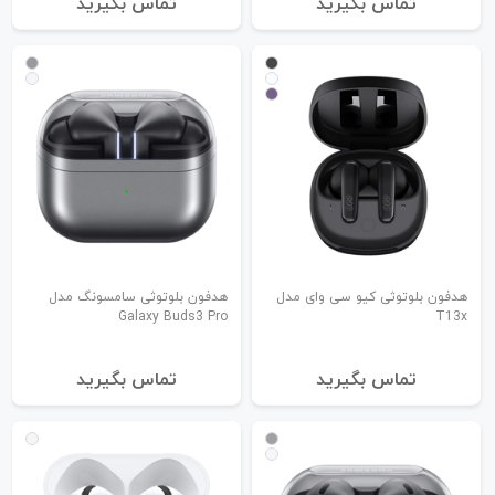
تماس بگیرید
تماس بگیرید
هدفون بلوتوثی کیو سی وای مدل
هدفون بلوتوثی سامسونگ مدل
Galaxy Buds3 Pro
T13x
تماس بگیرید
تماس بگیرید