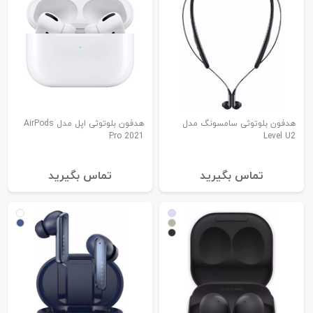
هدفون بلوتوثی سامسونگ مدل
هدفون بلوتوثی اپل مدل AirPods
Pro 2021
Level U2
تماس بگیرید
تماس بگیرید