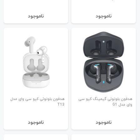
نا‌موجود
نا‌موجود
هدفون بلوتوثی گیمینگ کیو سی
هدفون بلوتوثی کیو سی وای مدل
وای مدل G1
T13
نا‌موجود
نا‌موجود