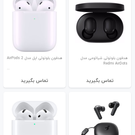
هدفون بلوتوثی شیائومی مدل
هدفون بلوتوثی اپل مدل AirPods 2
Redmi AirDots
تماس بگیرید
تماس بگیرید