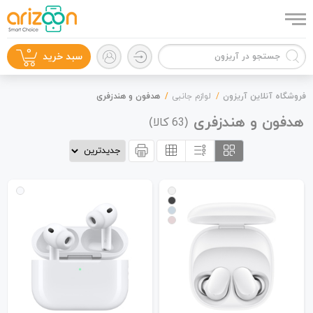
0
سبد خرید
فروشگاه آنلاین آریزون
لوازم جانبی
هدفون و هندزفری
هدفون و هندزفری
(
کالا)
63
گوشی موبایل
لوازم جانبی
زون