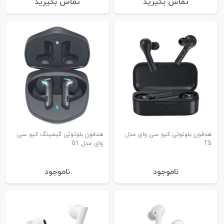
تماس بگیرید
تماس بگیرید
هدفون بلوتوثی کیو سی وای مدل
هدفون بلوتوثی گیمینگ کیو سی
T5
وای مدل G1
نا‌موجود
نا‌موجود