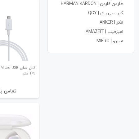
هارمن کاردن | HARMAN KARDON
کیو سی وای | QCY
انکر | ANKER
امیزفیت | AMAZFIT
میبرو | MIBRO
ک
1/5 متر
تماس بگ