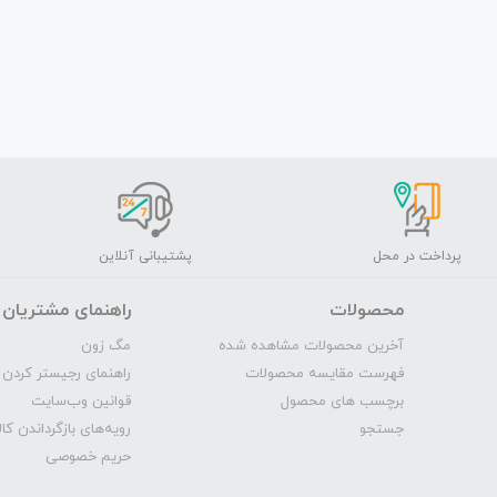
پرداخت در محل
پشتیبانی آنلاین
محصولات
راهنمای مشتریان
آخرین محصولات مشاهده شده
مگ‌ زون
فهرست مقایسه محصولات
راهنمای رجیستر کردن 
برچسب های محصول
قوانین وب‌سایت
جستجو
رویه‌‌های بازگرداندن کال
حریم خصوصی