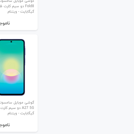
گیگابایت - ویتنام
نا‌موج
گیگابایت - ویتنام
نا‌موج