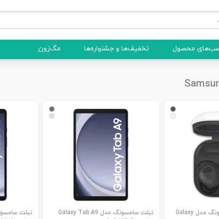
ب‌های محصول
تخفیف‌ها و جشنواره‌ها
مگ‌زون
هدفون بلوتوثی سامسونگ مدل Galaxy
تبلت سامسونگ مدل Galaxy Tab A9