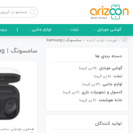
گوشی موبایل
تبلت
لوازم جانبی
|
برچس
فهرست تولید کننده
سامسونگ | Samsung
سامسونگ | Samsung
دسته بندی ها
گوشی موبایل
گوشی موبایل
(19 زیر گروه)
تبلت
(5 زیر گروه)
لوازم جانبی
(13 زیر گروه)
کنسول و تجهیزات بازی
(2 زیر گروه)
لوازم جانبی
خانه هوشمند
(4 زیر گروه)
تولید کنندگان
زون