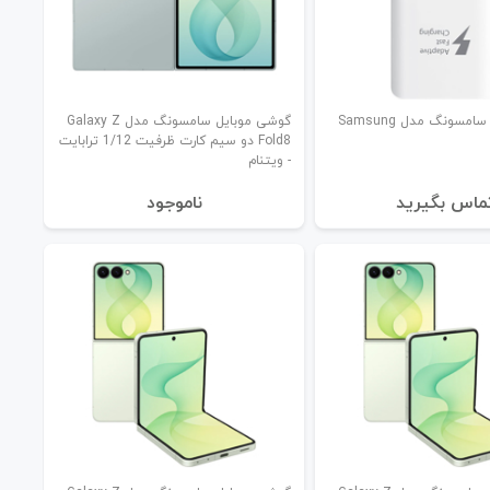
شارژر دیواری سامسونگ مدل Samsung
گوشی موبایل سامسونگ مدل Galaxy Z
Fold8 دو سیم کارت ظرفیت 1/12 ترابایت
- ویتنام
ماس بگیرید
نا‌موجود