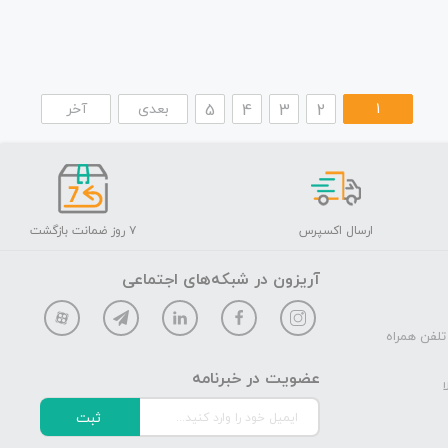
1
2
3
4
5
بعدی
آخر
ارسال اکسپرس
۷ روز ضمانت بازگشت
آریزون در شبکه‌های اجتماعی
تلفن همراه
عضویت در خبرنامه
ا
ثبت