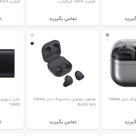
ظرفیت 128/8 گیگابایت
ظرفیت 64/4 گیگابایت
یرید
تماس بگیرید
ت
هدفون بلوتوثی سامسونگ مدل Galaxy
هدفون بلوتوثی سامسونگ مدل Galaxy
TA800
Buds2 pro
یرید
تماس بگیرید
ت