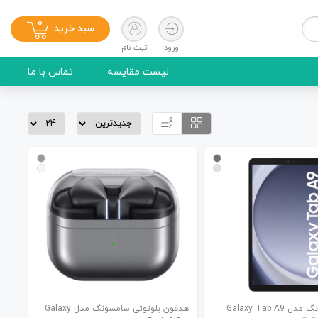
0
سبد خرید
ورود
ثبت نام
لیست مقایسه
تماس با ما
تبلت سامسونگ مدل Galaxy Tab A9
هدفون بلوتوثی سامسونگ مدل Galaxy