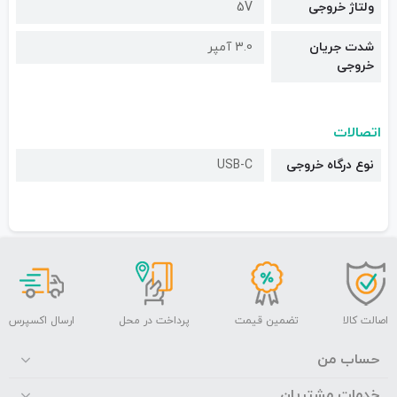
ولتاژ خروجی
5V
شدت جریان
3.0 آمپر
خروجی
اتصالات
نوع درگاه خروجی
USB-C
اصالت کالا
تضمین قیمت
پرداخت در محل
ارسال اکسپرس
حساب من
خدمات مشتریان