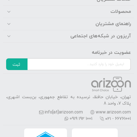
محصولات
راهنمای مشتریان
آریزون در شبکه‌های اجتماعی
عضویت در خبرنامه
ثبت
تهران، خیابان حافظ، نرسیده به تقاطع جمهوری، بن‌بست اشهری،
پلاک 7، واحد 8
info[at]arizoon.com
www.arizoon.com
0919 192 1001
۰۲۱ - 66761001