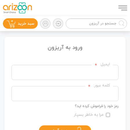
0
سبد خرید
ورود به آریزون
گوشی موبایل
ایمیل:
*
کلمه عبور:
*
لوازم جانبی
رمز خود را فراموش کرده اید؟
مرا به خاطر بسپار
زون