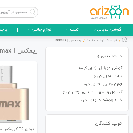
گوشی موبایل
تبلت
لوازم جانبی
|
برچس
فهرست تولید کننده
ریمکس | Remax
ریمکس | Remax
دسته بندی ها
گوشی موبایل
گوشی موبایل
(19 زیر گروه)
تبلت
(5 زیر گروه)
لوازم جانبی
(13 زیر گروه)
کنسول و تجهیزات بازی
(2 زیر گروه)
لوازم جانبی
خانه هوشمند
(4 زیر گروه)
تولید کنندگان
زون