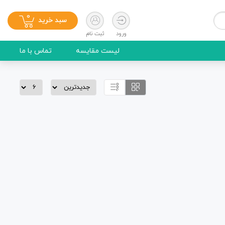
0
سبد خرید
ورود
ثبت نام
لیست مقایسه
تماس با ما