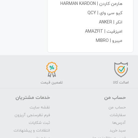
هارمن کاردن | HARMAN KARDON
کیو سی وای | QCY
انکر | ANKER
امیزفیت | AMAZFIT
میبرو | MIBRO
اصالت کالا
تضمین قیمت
حساب من
خدمات مشتریان
حساب من
نقشه سایت
سفارشات
فرم نظرسنجی آریزون
آدرس‌ها
ثبت شکایات
سبد خرید
انتقادات و پیشنهادات