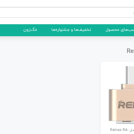
ب‌های محصول
تخفیف‌ها و جشنواره‌ها
مگ‌زون
تبدیل OTG ریمکس مدل Remax RA-