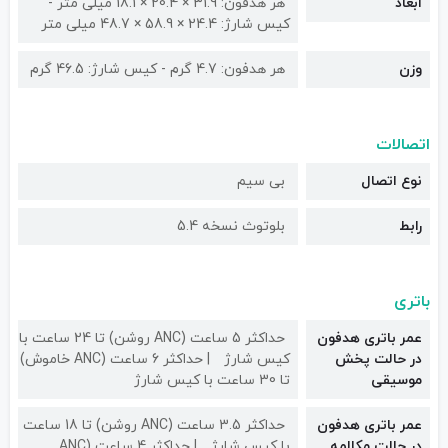
ابعاد
هر هدفون: 31.9 × 20.4 × 18.1 میلی متر -
کیس شارژ: 24.4 × 58.9 × 48.7 میلی متر
وزن
هر هدفون: 4.7 گرم - کیس شارژ: 46.5 گرم
اتصالات
نوع اتصال
بی سیم
رابط
بلوتوث نسخه 5.4
باتری
عمر باتری هدفون
حداکثر 5 ساعت (ANC روشن) تا 24 ساعت با
در حالت پخش
کیس شارژ
حداکثر 6 ساعت (ANC خاموش)
موسیقی
تا 30 ساعت با کیس شارژ
عمر باتری هدفون
حداکثر 3.5 ساعت (ANC روشن) تا 18 ساعت
در حالت مکالمه
با کیس شارژ
حداکثر 4 ساعت (ANC