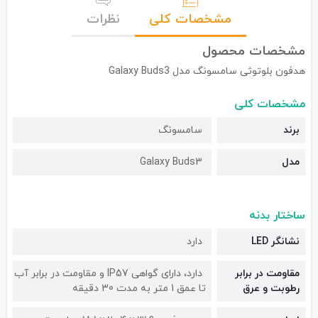
مشخصات کلی
نظرات
مشخصات محصول
هدفون بلوتوثی سامسونگ مدل Galaxy Buds3
مشخصات کلی
برند
سامسونگ
مدل
Galaxy Buds3
ساختار بدنه
نشانگر LED
دارد
مقاومت در برابر
دارد، دارای گواهی IP57 و مقاومت در برابر آب
رطوبت و عرق
تا عمق 1 متر به مدت 30 دقیقه