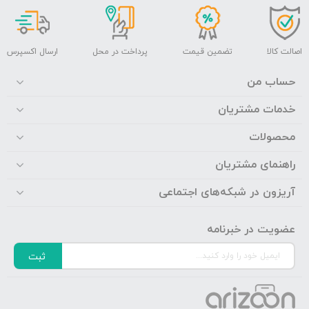
اصالت کالا
تضمین قیمت
پرداخت در محل
ارسال اکسپرس
حساب من
خدمات مشتریان
محصولات
راهنمای مشتریان
آریزون در شبکه‌های اجتماعی
عضویت در خبرنامه
ثبت