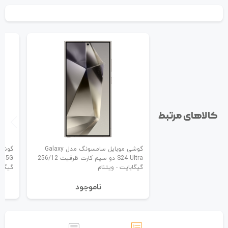
کالاهای مرتبط
گوشی موبایل سامسونگ مدل Galaxy
S24 Ultra دو سیم کارت ظرفیت 256/12
گیگابایت - ویتنام
گیگاب
نا‌موجود