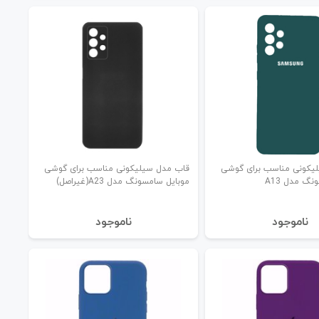
یکونی مناسب برای گوشی
قاب مدل سیلیکونی مناسب برای گوشی
گ مدل A13
موبایل سامسونگ مدل A23(غیراصل)
نا‌موجود
نا‌موجود