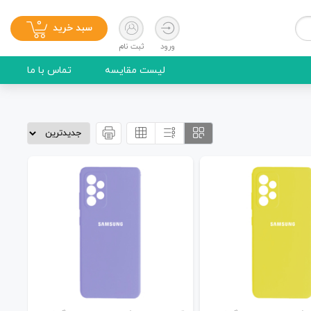
0
سبد خرید
ورود
ثبت نام
لیست مقایسه
تماس با ما