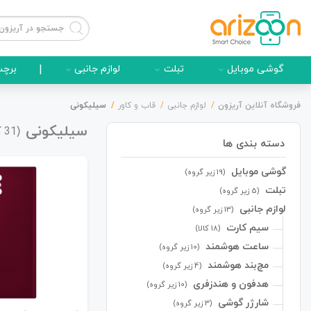
گوشی موبایل
تبلت
لوازم جانبی
|
برچس
فروشگاه آنلاین آریزون
لوازم جانبی
قاب و کاور
سیلیکونی
سیلیکونی
(
ک
31
دسته بندی ها
گوشی موبایل
گوشی موبایل
(19 زیر گروه)
تبلت
(5 زیر گروه)
لوازم جانبی
(13 زیر گروه)
سیم کارت
(18 کالا)
لوازم جانبی
ساعت هوشمند
(10 زیر گروه)
مچ‌بند هوشمند
(4 زیر گروه)
هدفون و هندزفری
(10 زیر گروه)
شارژر گوشی
(3 زیر گروه)
زون