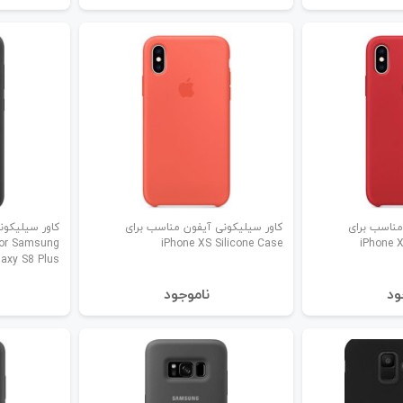
مناسب برای
کاور سیلیکونی آیفون مناسب برای
کاور سیلیکو
For Samsung
iPhone XS Silicone Case
iPhone X
laxy S8 Plus
ود
نا‌موجود