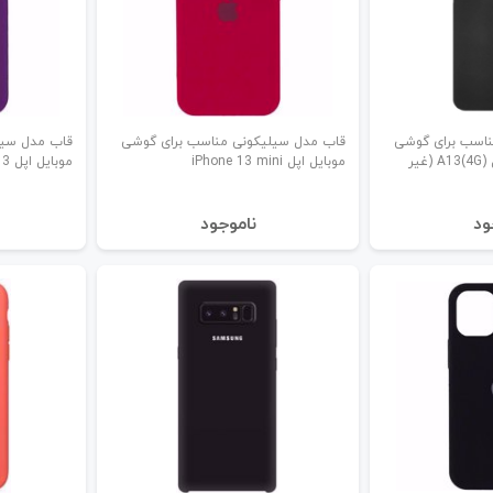
ناسب برای گوشی
قاب مدل سیلیکونی مناسب برای گوشی
قاب مدل سیل
موبایل سامسونگ مدل A13(4G) (غیر
موبایل اپل iPhone 13 mini
موبایل اپل iPhone 13
ود
نا‌موجود