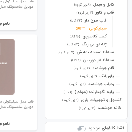
قاب مدل سیلیکونی م
کابل و مبدل
(8 زیر گروه)
موبایل سامسونگ مدل 22 ultra
قاب و کاور
(4 زیر گروه)
قاب طرح‌‍ دار
(34 کالا)
نا‌موج
سیلیکونی
(31 کالا)
کیف کلاسوری
(16 کالا)
ژله ای بی رنگ
(52 کالا)
محافظ صفحه نمایش
(7 زیر گروه)
محافظ لنز دوربین
(9 کالا)
قلم هوشمند
(2 زیر گروه)
پاوربانک
(3 زیر گروه)
ردیاب هوشمند
(2 زیر گروه)
پایه نگهدارنده (هولدر)
(1 کالا)
کنسول و تجهیزات بازی
(2 زیر گروه)
قاب مدل سیلیکونی م
موبایل سامسونگ مدل 52
خانه هوشمند
(4 زیر گروه)
نا‌موج
فقط کالاهای موجود