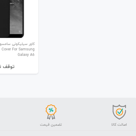
کاور سیلیکونی سامسو
n Cover For Samsung
Galaxy A6
توقف ت
اصالت کالا
تضمین قیمت