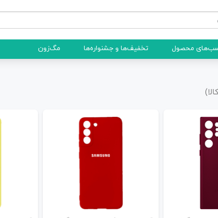
ب‌های محصول
تخفیف‌ها و جشنواره‌ها
مگ‌زون
الا)