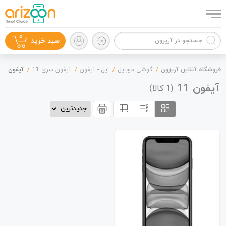
0
سبد خرید
فروشگاه آنلاین آریزون
گوشی موبایل
اپل - آیفون
آیفون سری 11
آیفون 11
آیفون 11
(
کالا)
1
گوشی موبایل
لوازم جانبی
زون