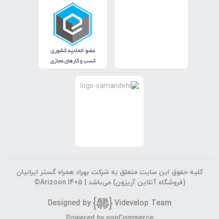
کلیه حقوق این سایت متعلق به شرکت بهراد همراه گستر ایرانیان
(فروشگاه آنلاین آریزون) می‌باشد |
©Arizoon 1405
Designed by
Vi
develop Team
جستجوی پیشرفته
Powered by
nopCommerce