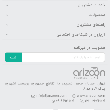
خدمات مشتریان
محصولات
راهنمای مشتریان
آریزون در شبکه‌های اجتماعی
عضویت در خبرنامه
ثبت
تهران، خیابان حافظ، نرسیده به تقاطع جمهوری، بن‌بست اشهری،
پلاک 7، واحد 8
info[at]arizoon.com
www.arizoon.com
0919 192 1001
۰۲۱ - 66761001