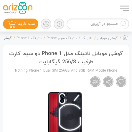
0
سبد خرید
گوشی موبایل
ناتینگ
ناتینگ سری Phone
ناتینگ Phone 1
گوشی موبایل ناتینگ 
گوشی موبایل ناتینگ مدل Phone 1 دو سیم کارت
ظرفیت 256/8 گیگابایت
گوشی موبایل
Nothing Phone 1 Dual SIM 256GB And 8GB RAM Mobile Phone
لوازم جانبی
زون