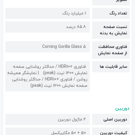
تعداد رنگ
1 میلیارد رنگ
نسبت صفحه
85.8 درصد
نمایش به بدنه
فناوری محافظت
Corning Gorilla Glass 5
از صفحه نمایش
سایر قابلیت ها
فناوری +HDR10 / حداکثر روشنایی صفحه
نمایش 1200 نیت (peak)
نمایشگر همیشه
روشن / فناوری +HDR10 / حداکثر روشنایی
صفحه نمایش 1200 نیت (peak)
دوربین
دوربین اصلی
2 ماژول دوربین
کیفیت دوربین‌
50 + 50 مگاپیکسل