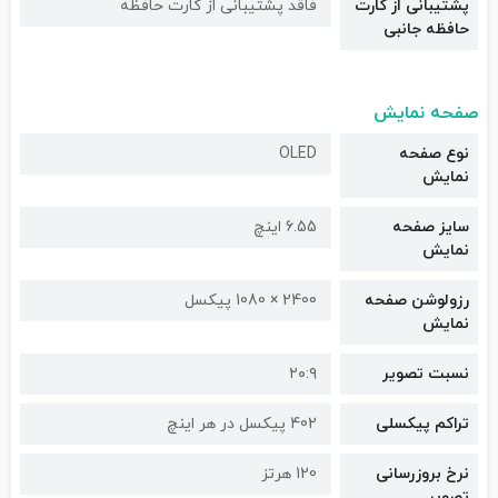
پشتیبانی از کارت
فاقد پشتیبانی از کارت حافظه
حافظه جانبی
صفحه نمایش
نوع صفحه
OLED
نمایش
سایز صفحه
6.55 اینچ
نمایش
رزولوشن صفحه
2400 × 1080 پیکسل
نمایش
نسبت تصویر
۲۰:۹
تراکم پیکسلی
402 پیکسل در هر اینچ
نرخ بروزرسانی
120 هرتز
تصویر