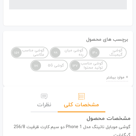
برچسب های محصول
گوشی
گوشی میان
گوشی مناسب
159
99
140
گیمینگ
رده
عکاسی
گوشی مناسب
گوشی 5G
161
137
تولید محتوا
مشخصات کلی
نظرات
مشخصات محصول
گوشی موبایل ناتینگ مدل Phone 1 دو سیم کارت ظرفیت 256/8
گیگابایت