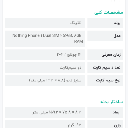
مشخصات کلی
برند
ناتینگ
مدل
Nothing Phone 1 Dual SIM 256GB, 8GB
RAM
زمان معرفی
12 جولای 2022
تعداد سیم کارت
دو سیم‌کارت
نوع سیم کارت
سایز نانو (۸.۸ × ۱۲.۳ میلی‌متر)
ساختار بدنه
ابعاد
8.3 × 75.8 × 159.2 میلی متر
وزن
193 گرم