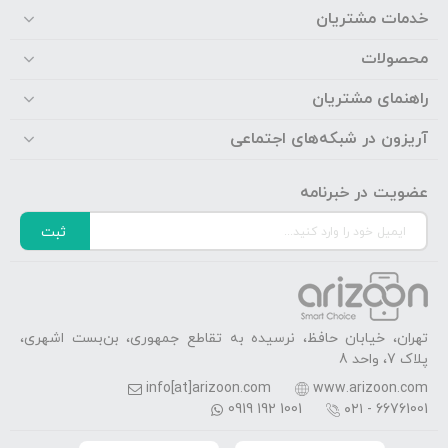
خدمات مشتریان
محصولات
راهنمای مشتریان
آریزون در شبکه‌های اجتماعی
عضویت در خبرنامه
ثبت
تهران، خیابان حافظ، نرسیده به تقاطع جمهوری، بن‌بست اشهری،
پلاک 7، واحد 8
info[at]arizoon.com
www.arizoon.com
0919 192 1001
۰۲۱ - 66761001