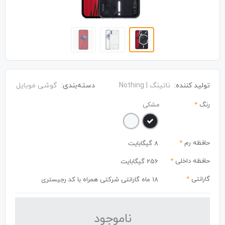
تولید کننده:
ناتینگ | Nothing
دسته‌بندی:
گوشی موبایل
رنگ
*
مشکی
حافظه رم
*
8 گیگابایت
حافظه داخلی
*
256 گیگابایت
گارانتی
*
18 ماه گارانتی شرکتی همراه با کد رجیستری
نا‌موجود