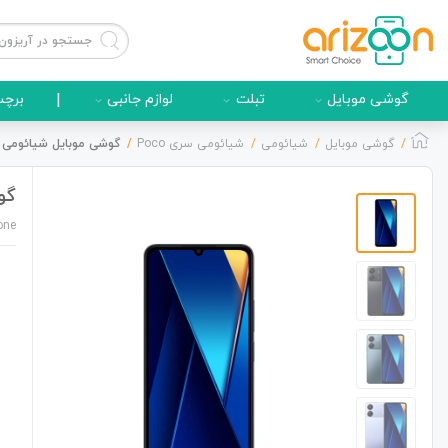
گوشی موبایل
تبلت
لوازم جانبی
|
برچس
گوشی موبایل
شیائومی
شیائومی سری Poco
گوشی موبایل شیائومی مدل Poco C65 دو سیم کارت ظرفیت 8/6
گوشی 
گوشی موبایل
one
لوازم جانبی
زون