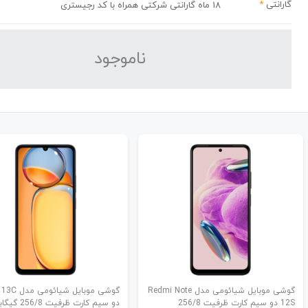
گارانتی
*
18 ماه گارانتی شرکتی همراه با کد رجیستری
نا‌موجود
گوشی موبایل شیائومی مدل Redmi Note
گوشی موبایل ش
12S دو سیم کارت ظرفیت 256/8
دو سیم کارت ظرفیت 256/8 گیگابایت