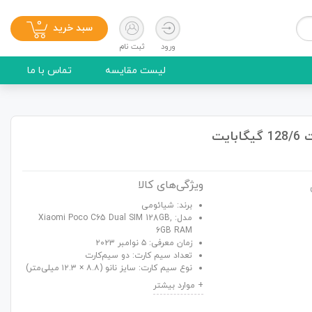
0
سبد خرید
ورود
ثبت نام
لیست مقایسه
تماس با ما
ویژگی‌های کالا
برند: شیائومی
مدل: Xiaomi Poco C65 Dual SIM 128GB,
6GB RAM
زمان معرفی: ۵ نوامبر ۲۰۲۳
تعداد سیم کارت: دو سیم‌کارت
نوع سیم کارت: سایز نانو (۸.۸ × ۱۲.۳ میلی‌متر)