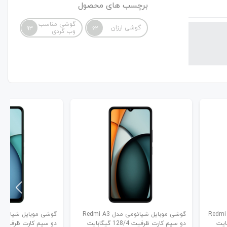
برچسب های محصول
گوشی مناسب
گوشی ارزان
93
62
وب گردی
یائومی مدل Redmi 13C
گوشی موبایل شیائومی مدل Redmi A3
دو سیم کارت ظرفیت 128/4 گیگابایت
دو سیم کارت ظرفیت 128/4 گیگابایت