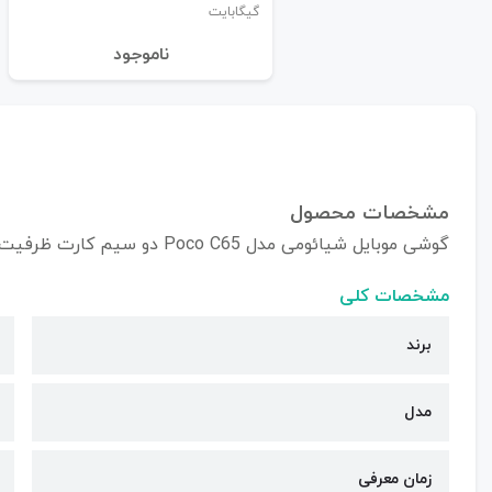
گیگابایت
نا‌موجود
مشخصات محصول
گوشی موبایل شیائومی مدل Poco C65 دو سیم کارت ظرفیت 128/6 گیگابایت
مشخصات کلی
برند
مدل
زمان معرفی