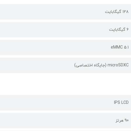
۱۲۸ گیگابایت
۶ گیگابایت
eMMC 5.1
microSDXC (جایگاه اختصاصی)
IPS LCD
90 هرتز