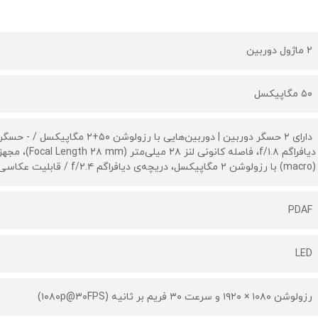
2 ماژول دوربین
۵۰ مگاپیکسل
(macro) با رزولوشن ۲ مگاپیکسل، دریچه‌ی دیافراگم f/۲.۴ / قابلیت عکاسی HDR
PDAF
LED
رزولوشن ۱۰۸۰ × ۱۹۲۰ و سرعت ۳۰ فریم بر ثانیه (۱۰۸۰p@۳۰FPS)