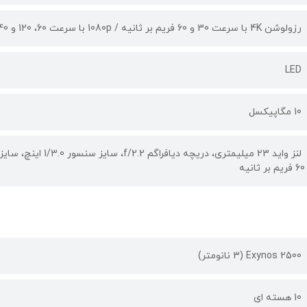
رزولوشن 4K با سرعت 30 و 60 فریم بر ثانیه / 1080p با سرعت 60، 120 و 240 فریم بر ثانیه / 720p با سرعت 960 فریم بر ثانیه
LED
10 مگاپیکسل
60 فریم بر ثانیه
Exynos 2500 (3 نانومتر)
10 هسته ای