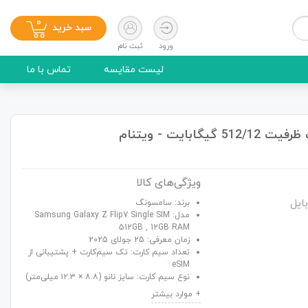
0
سبد خرید
ورود
ثبت نام
لیست مقایسه
تماس با ما
ویژگی‌های کالا
ایل
برند: سامسونگ
مدل: Samsung Galaxy Z Flip7 Single SIM
512GB , 12GB RAM
زمان معرفی: 25 جولای 2025
تعداد سیم کارت: تک سیم‌کارت + پشتیبانی از
eSIM
نوع سیم کارت: سایز نانو (۸.۸ × ۱۲.۳ میلی‌متر)