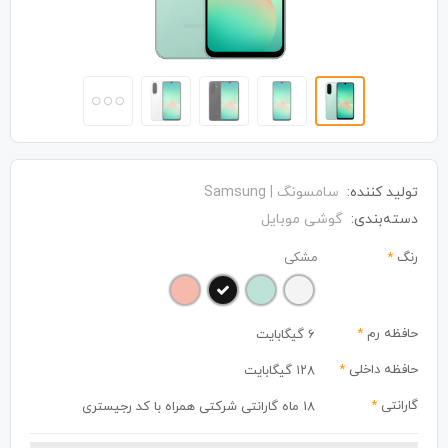
تولید کننده:
سامسونگ | Samsung
دسته‌بندی:
گوشی موبایل
رنگ
*
مشکی
حافظه رم
*
6 گیگابایت
حافظه داخلی
*
۱۲۸ گیگابایت
گارانتی
*
18 ماه گارانتی شرکتی همراه با کد رجیستری