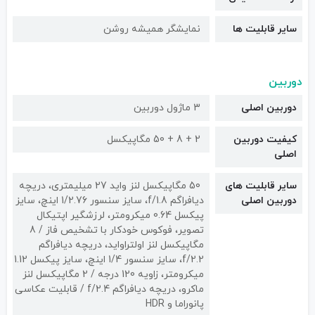
سایر قابلیت ها
نمایشگر همیشه روشن
دوربین
دوربین اصلی
3 ماژول دوربین
کیفیت دوربین‌
2 + 8 + 50 مگاپیکسل
اصلی
سایر قابلیت های
50 مگاپیکسل لنز واید 27 میلیمتری، دریچه
دوربین اصلی
دیافراگم f/1.8، سایز سنسور 1/2.76 اینچ، سایز
پیکسل 0.64 میکرومتر، لرزشگیر اپتیکال
تصویر، فوکوس خودکار با تشخیص فاز / 8
مگاپیکسل لنز اولتراواید، دریچه دیافراگم
f/2.2، سایز سنسور 1/4 اینچ، سایز پیکسل 1.12
میکرومتر، زاویه 120 درجه / 2 مگاپیکسل لنز
ماکرو، دریچه دیافراگم f/2.4 / قابلیت عکاسی
پانوراما و HDR