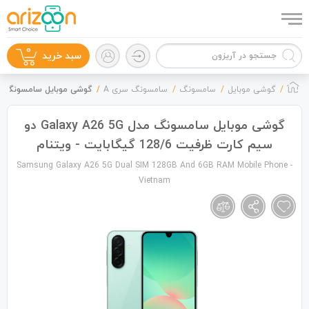
0
سبد خرید
گوشی موبایل
سامسونگ
سامسونگ سری A
گوشی موبایل سامسونگ مدل Galaxy A26 5G دو سیم کارت ظرفیت 128/6 گیگابای
گوشی موبایل سامسونگ مدل Galaxy A26 5G دو
سیم کارت ظرفیت 128/6 گیگابایت - ویتنام
گوشی موبایل
Samsung Galaxy A26 5G Dual SIM 128GB And 6GB RAM Mobile Phone -
Vietnam
لوازم جانبی
زون