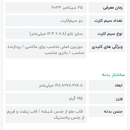
زمان معرفی
۲۵ سپتامبر ۲۰۲۳
تعداد سیم کارت
دو سیم‌کارت
نوع سیم کارت
سایز نانو (۸.۸ × ۱۲.۳ میلی‌متر)
ویژگی های کلیدی
دوربین اصلی مناسب برای عکاسی / پردازنده
مناسب / باتری مناسب
ساختار بدنه
ابعاد
۸.۸×۷۸.۲×۱۶۸.۸ میلی‌متر
وزن
۱۹۵ گرم
جنس بدنه
قاب جلو از جنس شیشه / قاب پشت و فریم
از جنس پلاستیک