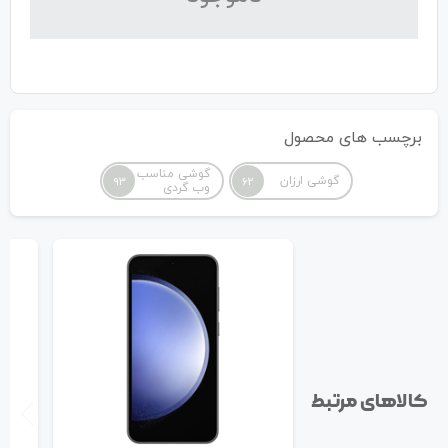
برچسب های محصول
گوشی مناسب
گوشی ارزان
93
62
وب گردی
کالاهای مرتبط