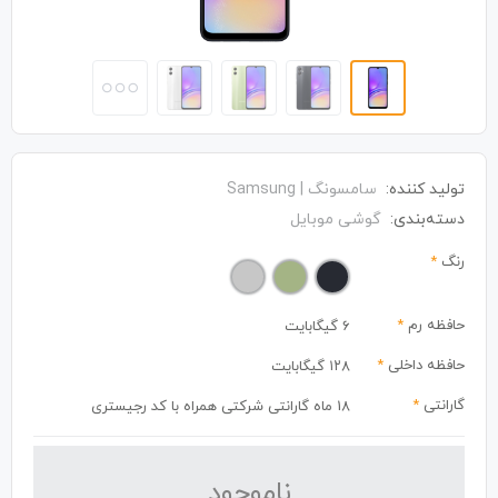
تولید کننده:
سامسونگ | Samsung
دسته‌بندی:
گوشی موبایل
رنگ
*
حافظه رم
*
6 گیگابایت
حافظه داخلی
*
۱۲۸ گیگابایت
گارانتی
*
18 ماه گارانتی شرکتی همراه با کد رجیستری
نا‌موجود