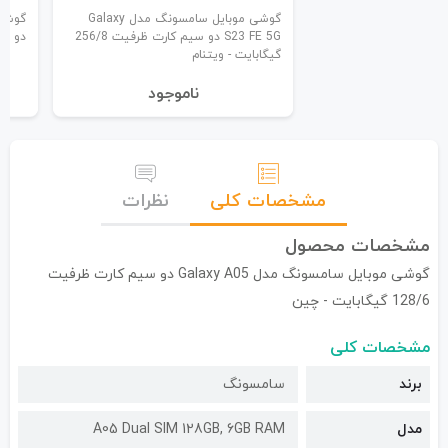
گوشی موبایل سامسونگ مدل Galaxy
S23 FE 5G دو سیم کارت ظرفیت 256/8
دو سیم ک
گیگابایت - ویتنام
نا‌موجود
مشخصات کلی
نظرات
مشخصات محصول
گوشی موبایل سامسونگ مدل Galaxy A05 دو سیم کارت ظرفیت
128/6 گیگابایت - چین
مشخصات کلی
برند
سامسونگ
مدل
A05 Dual SIM 128GB, 6GB RAM