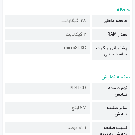
حافظه
حافظه داخلی
۱۲۸ گیگابایت
مقدار RAM
۶ گیگابایت
پشتیبانی از کارت
microSDXC
حافظه جانبی
صفحه نمایش
نوع صفحه
PLS LCD
نمایش
سایز صفحه
6.7 اینچ
نمایش
نسبت صفحه
82.1 درصد
نمایش به بدنه