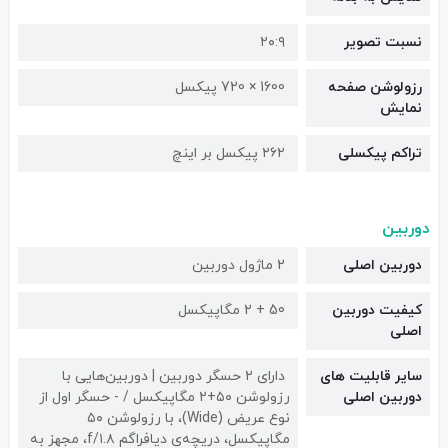
نسبت تصویر
۲۰:۹
رزولوشن صفحه
1600 × 720 پیکسل
نمایش
تراکم پیکسلی
۲۶۲ پیکسل بر اینچ
دوربین
دوربین اصلی
2 ماژول دوربین
کیفیت دوربین‌
50 + 2 مگاپیکسل
اصلی
سایر قابلیت های
دارای ۲ حسگر دوربین | دوربین‌هایی با
دوربین اصلی
رزولوشن ۵۰+۲ مگاپیکسل / - حسگر اول از
نوع عریض (Wide)، با رزولوشن ۵۰
مگاپیکسل، دریچه‌ی دیافراگم f/۱.۸، مجهز به