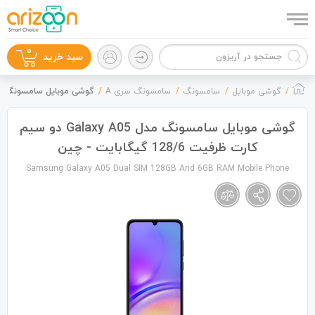
0
سبد خرید
گوشی موبایل
سامسونگ
سامسونگ سری A
گوشی موبایل سامسونگ مدل Galaxy A05 دو سیم کارت ظرفیت 128/6 گیگاب
گوشی موبایل سامسونگ مدل Galaxy A05 دو سیم
کارت ظرفیت 128/6 گیگابایت - چین
گوشی موبایل
Samsung Galaxy A05 Dual SIM 128GB And 6GB RAM Mobile Phone
لوازم جانبی
زون