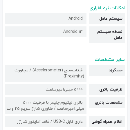
امکانات نرم افزاری
سیستم عامل
Android
نسخه سیستم
Android ۱۳
عامل
سایر مشخصات
حسگرها
شتاب‌سنج (Accelerometer) / مجاورت
(Proximity)
ظرفیت باتری
5000 میلی‌آمپرساعت
مشخصات باتری
باتری لیتیوم‌-پلیمر با ظرفیت ۵۰۰۰
میلی‌آمپرساعت / فناوری شارژ سریع ۲۵ وات
اقلام همراه گوشی
دارای کابل USB-C / فاقد آداپتور شارژر