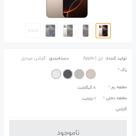
تولید کننده:
اپل | Apple
دسته‌بندی:
گوشی موبایل
رنگ
*
حافظه رم
*
8 گیگابایت
حافظه داخلی
*
1 ترابایت
گارانتی
نا‌موجود