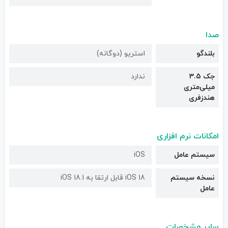
صدا
بلندگو
استریو (دوگانه)
جک 3.5
ندارد
میلی‌متری
هندزفری
امکانات نرم افزاری
سیستم عامل
iOS
نسخه سیستم
iOS 18 قابل ارتقا به iOS 18.1
عامل
سایر مشخصات