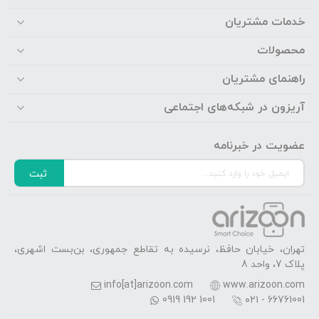
خدمات مشتریان
محصولات
راهنمای مشتریان
آریزون در شبکه‌های اجتماعی
عضویت در خبرنامه
ثبت
تهران، خیابان حافظ، نرسیده به تقاطع جمهوری، بن‌بست اشهری،
پلاک 7، واحد 8
info[at]arizoon.com
www.arizoon.com
0919 192 1001
۰۲۱ - 66761001