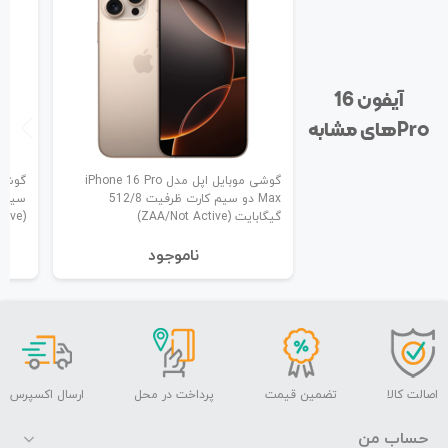
آیفون 16
Pro‌های مشابه
گوشی موبایل اپل مدل iPhone 16 Pro
Max دو سیم کارت ظرفیت 512/8
گیگابایت (ZAA/Not Active)
(ZAA/Not Active)
نا‌موجود
اصالت کالا
تضمین قیمت
پرداخت در محل
ارسال اکسپرس
حساب من