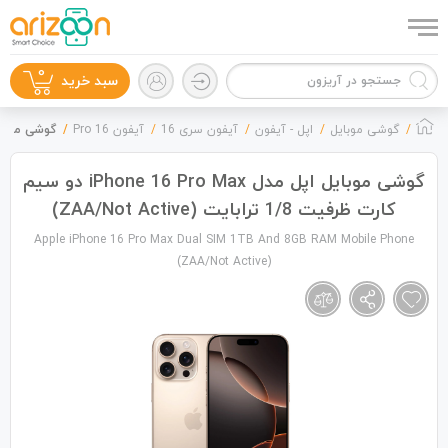
0
سبد خرید
گوشی موبایل
اپل - آیفون
آیفون سری 16
آیفون 16 Pro
گوشی موبایل اپل مدل iPhone 16 Pro Max دو 
گوشی موبایل اپل مدل iPhone 16 Pro Max دو سیم
کارت ظرفیت 1/8 ترابایت (ZAA/Not Active)
گوشی موبایل
Apple iPhone 16 Pro Max Dual SIM 1TB And 8GB RAM Mobile Phone
(ZAA/Not Active)
لوازم جانبی
زون