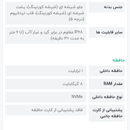
جنس بدنه
جلو شیشه ای (شیشه کورنینگ)، پشت
شیشه ای (شیشه کورنینگ)، قاب تیتانیوم
(درجه 5)
سایر قابلیت ها
IP68 مقاوم در برابر گرد و غبار/آب (تا 6 متر
به مدت 30 دقیقه)
حافظه
حافظه داخلی
۱ ترابایت
مقدار RAM
۸ گیگابایت
نوع حافظه داخلی
NVMe
پشتیبانی از کارت
فاقد پشتیبانی از کارت حافظه
حافظه جانبی