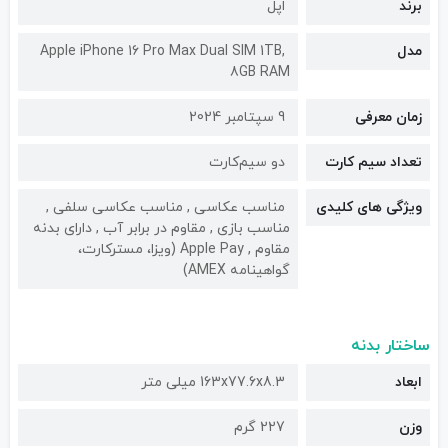
برند
اپل
مدل
Apple iPhone 16 Pro Max Dual SIM 1TB,
8GB RAM
زمان معرفی
9 سپتامبر 2024
تعداد سیم کارت
دو سیم‌کارت
ویژگی های کلیدی
مناسب عکاسی , مناسب عکاسی سلفی ,
مناسب بازی , مقاوم در برابر آب , دارای بدنه
مقاوم , Apple Pay (ویزا، مسترکارت،
گواهینامه AMEX)
ساختار بدنه
ابعاد
163x77.6x8.3 میلی متر
وزن
227 گرم