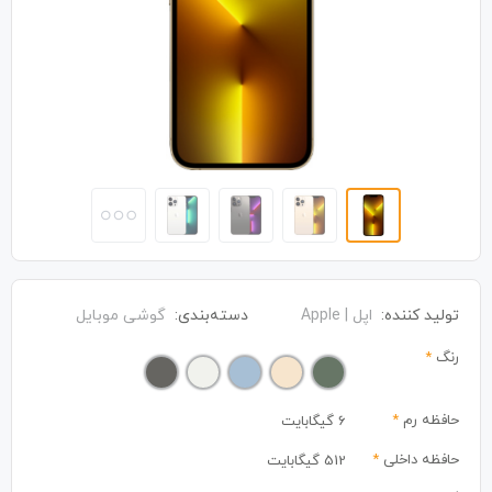
تولید کننده:
اپل | Apple
دسته‌بندی:
گوشی موبایل
رنگ
*
حافظه رم
*
6 گیگابایت
حافظه داخلی
*
512 گیگابایت