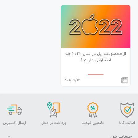
از محصولات اپل در سال ۲۰۲۲ چه
انتظاراتی داریم ؟
1401/06/16
اصالت کالا
تضمین قیمت
پرداخت در محل
ارسال اکسپرس
حساب من