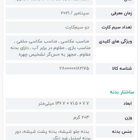
زمان معرفی
سپتامبر / 2021
تعداد سیم کارت
دو سیم‌کارت
ویژگی های کلیدی
مناسب عکاسی , مناسب عکاسی سلفی ,
مناسب بازی , مقاوم در برابر آب , دارای بدنه
مقاوم , مجهز به حس‌گر تشخیص چهره
شناسه کالا
2800000182175
ساختار بدنه
ابعاد
7.7 × 71.5 × 146.7 میلی‌متر
وزن
204 گرم
جنس بدنه
بدنه جلو شیشه، بدنه پشت شیشه، دور
بدنه استیل ضد زنگ