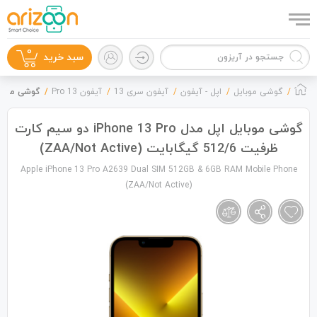
0
سبد خرید
گوشی موبایل
اپل - آیفون
آیفون سری 13
آیفون 13 Pro
گوشی موبایل اپل مدل iPhone 13 Pro دو سیم
گوشی موبایل اپل مدل iPhone 13 Pro دو سیم کارت
ظرفیت 512/6 گیگابایت (ZAA/Not Active)
گوشی موبایل
Apple iPhone 13 Pro A2639 Dual SIM 512GB & 6GB RAM Mobile Phone
(ZAA/Not Active)
لوازم جانبی
زون