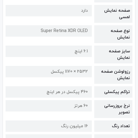
صفحه نمایش
دارد
لمسی
نوع صفحه
Super Retina XDR OLED
نمایش
سایز صفحه
6.1 اینچ
نمایش
رزولوشن صفحه
2532 × 1170 پیکسل
نمایش
تراکم پیکسلی
460 پیکسل در هر اینچ
نرخ بروزرسانی
60 هرتز
تصویر
تعداد رنگ
16 میلیون رنگ