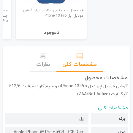
قاب مدل سیلیکونی مناسب برای گوشی
محاف
موبایل اپل iPhone 13 Pro
3 Pro
نا‌موجود
مشخصات کلی
نظرات
مشخصات محصول
گوشی موبایل اپل مدل iPhone 13 Pro دو سیم کارت ظرفیت 512/6
گیگابایت (ZAA/Not Active)
مشخصات کلی
برند
اپل
مدل
Apple iPhone 13 Pro 512GB , 6GB Ram