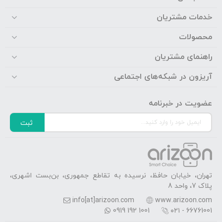
خدمات مشتریان
محصولات
راهنمای مشتریان
آریزون در شبکه‌های اجتماعی
عضویت در خبرنامه
ثبت
تهران، خیابان حافظ، نرسیده به تقاطع جمهوری، بن‌بست اشهری،
پلاک 7، واحد 8
info[at]arizoon.com
www.arizoon.com
0919 192 1001
۰۲۱ - 66761001