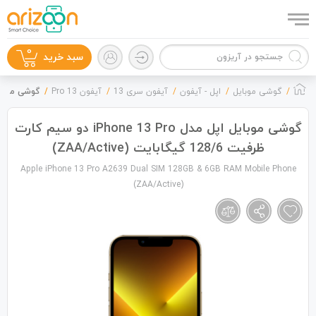
0
سبد خرید
گوشی موبایل
اپل - آیفون
آیفون سری 13
آیفون 13 Pro
گوشی موبایل اپل مدل iPhone 13 Pro دو س
گوشی موبایل اپل مدل iPhone 13 Pro دو سیم کارت
ظرفیت 128/6 گیگابایت (ZAA/Active)
گوشی موبایل
Apple iPhone 13 Pro A2639 Dual SIM 128GB & 6GB RAM Mobile Phone
(ZAA/Active)
لوازم جانبی
زون