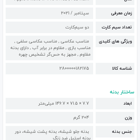
زمان معرفی
سپتامبر / 2021
تعداد سیم کارت
دو سیم‌کارت
ویژگی های کلیدی
مناسب عکاسی , مناسب عکاسی سلفی ,
مناسب بازی , مقاوم در برابر آب , دارای بدنه
مقاوم , مجهز به حس‌گر تشخیص چهره
شناسه کالا
2800000182175
ساختار بدنه
ابعاد
7.7 × 71.5 × 146.7 میلی‌متر
وزن
204 گرم
جنس بدنه
بدنه جلو شیشه، بدنه پشت شیشه، دور
بدنه استیل ضد زنگ