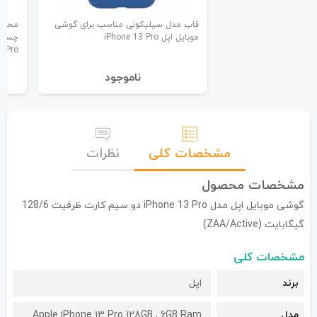
قاب مدل سیلیکونی مناسب برای گوشی
محاف
موبایل اپل iPhone 13 Pro
3 Pro
نا‌موجود
مشخصات کلی
نظرات
مشخصات محصول
گوشی موبایل اپل مدل iPhone 13 Pro دو سیم کارت ظرفیت 128/6
گیگابایت (ZAA/Active)
مشخصات کلی
برند
اپل
مدل
Apple iPhone 13 Pro 128GB , 6GB Ram