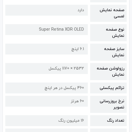
صفحه نمایش
دارد
لمسی
نوع صفحه
Super Retina XDR OLED
نمایش
سایز صفحه
6.1 اینچ
نمایش
رزولوشن صفحه
2532 × 1170 پیکسل
نمایش
تراکم پیکسلی
460 پیکسل در هر اینچ
نرخ بروزرسانی
60 هرتز
تصویر
تعداد رنگ
16 میلیون رنگ