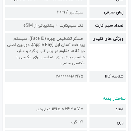
زمان معرفی
سپتامبر / 2021
تعداد سیم کارت
تک سیم‌کارت + پشتیبانی از eSIM
ویژگی های کلیدی
حسگر تشخیص چهره (Face ID)، سیستم
پرداخت آسان اپل (Apple Pay)، دوربین اصلی
دو گانه، مقاوم در برابر آب و گرد و غبار،
مناسب برای بازی، مناسب برای عکاسی و
عکاسی سلفی
شناسه کالا
2800000182175
ساختار بدنه
ابعاد
7.7 × 64.2 × 131.5 میلی‌متر
وزن
141 گرم