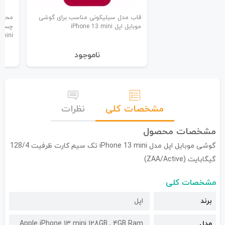
قاب مدل سیلیکونی مناسب برای گوشی
محاف
موبایل اپل iPhone 13 mini
 mini
نا‌موجود
مشخصات کلی
نظرات
مشخصات محصول
گوشی موبایل اپل مدل iPhone 13 mini تک سیم کارت ظرفیت 128/4
گیگابایت (ZAA/Active)
مشخصات کلی
برند
اپل
مدل
Apple iPhone 13 mini 128GB , 4GB Ram