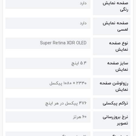
صفحه نمایش
دارد
رنگی
صفحه نمایش
دارد
لمسی
نوع صفحه
Super Retina XDR OLED
نمایش
سایز صفحه
5.4 اینچ
نمایش
رزولوشن صفحه
۲۳۴۰ × ۱۰۸۰ پیکسل
نمایش
تراکم پیکسلی
476 پیکسل در هر اینچ
نرخ بروزرسانی
60 هرتز
تصویر