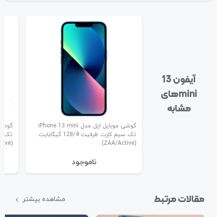
آیفون 13
mini‌های
مشابه
گوشی موبایل اپل مدل iPhone 13 mini
تک سیم کارت ظرفیت 128/4 گیگابایت
(ZAA/Active)
(ZAA/Active)
نا‌موجود
مقالات مرتبط
مشاهده بیشتر