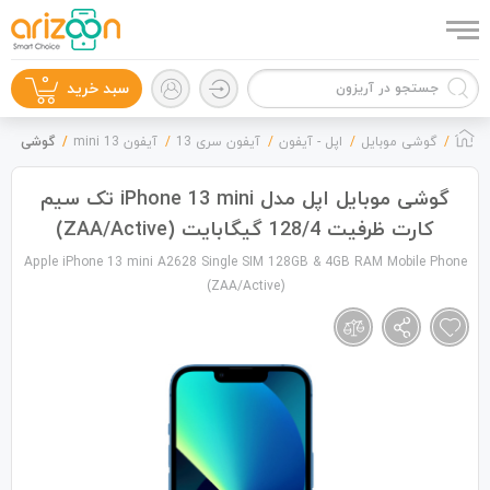
0
سبد خرید
گوشی موبایل
اپل - آیفون
آیفون سری 13
آیفون 13 mini
گوشی موبایل اپل مدل iPhone 13 mini 
گوشی موبایل اپل مدل iPhone 13 mini تک سیم
کارت ظرفیت 128/4 گیگابایت (ZAA/Active)
گوشی موبایل
Apple iPhone 13 mini A2628 Single SIM 128GB & 4GB RAM Mobile Phone
(ZAA/Active)
لوازم جانبی
زون