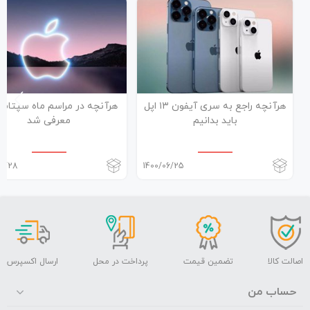
هرآنچه راجع به سری آیفون ۱۳ اپل
هرآنچه در مراسم ماه سپتامبر
باید بدانیم
معرفی شد
06/28
1400/06/25
اصالت کالا
تضمین قیمت
پرداخت در محل
ارسال اکسپرس
حساب من