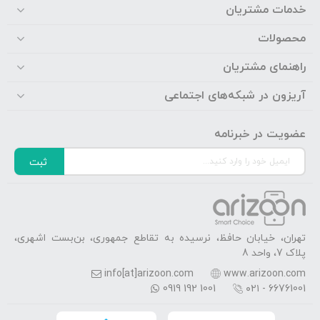
خدمات مشتریان
محصولات
راهنمای مشتریان
آریزون در شبکه‌های اجتماعی
عضویت در خبرنامه
ثبت
تهران، خیابان حافظ، نرسیده به تقاطع جمهوری، بن‌بست اشهری،
پلاک 7، واحد 8
info[at]arizoon.com
www.arizoon.com
0919 192 1001
۰۲۱ - 66761001