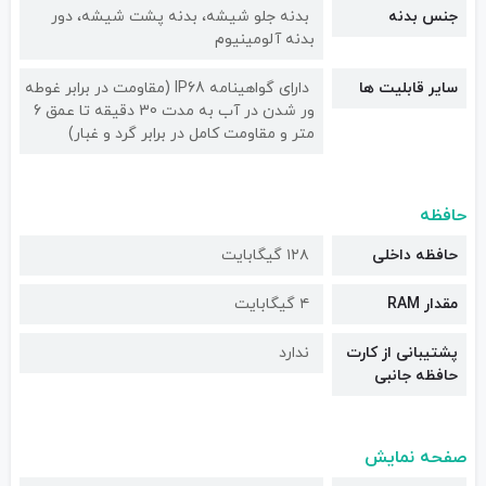
جنس بدنه
بدنه جلو شیشه، بدنه پشت شیشه، دور
بدنه آلومینیوم
سایر قابلیت ها
دارای گواهینامه IP68 (مقاومت در برابر غوطه
ور شدن در آب به مدت 30 دقیقه تا عمق 6
متر و مقاومت کامل در برابر گرد و غبار)
حافظه
حافظه داخلی
۱۲۸ گیگابایت
مقدار RAM
۴ گیگابایت
پشتیبانی از کارت
ندارد
حافظه جانبی
صفحه نمایش