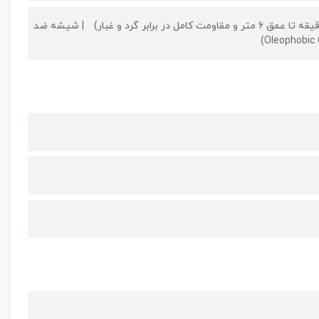
شیشه ضد