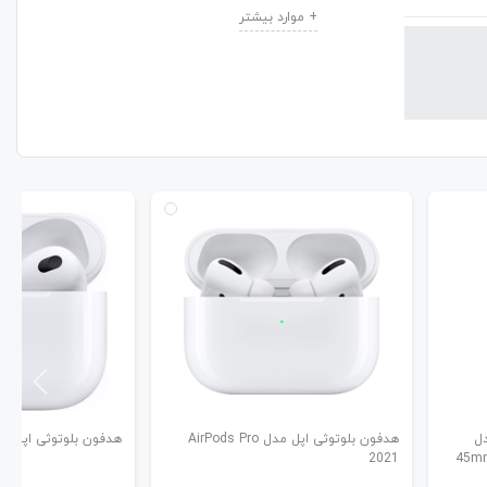
واچ سری 7 مدل
هدفون بلوتوثی اپل مدل AirPods Pro
هدفون بلوتوثی اپل مدل 3 ods
2021
45mm