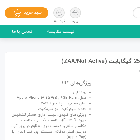
0
سبد خرید
ورود
ثبت نام
لیست مقایسه
تماس با ما
ویژگی‌های کالا
برند: اپل
مدل: Apple iPhone 13 256GB , 4GB Ram
زمان معرفی: سپتامبر / 2021
تعداد سیم کارت: دو سیم‌کارت
ویژگی های کلیدی: فبلت، دارای حسگر تشخیص
چهره (Face ID)، مناسب عکاسی، مناسب
عکاسی سلفی، مناسب بازی، مقاوم در برابر آب،
دوربین اصلی دوگانه، سیستم پرداخت آسان اپل
(Apple Pay)