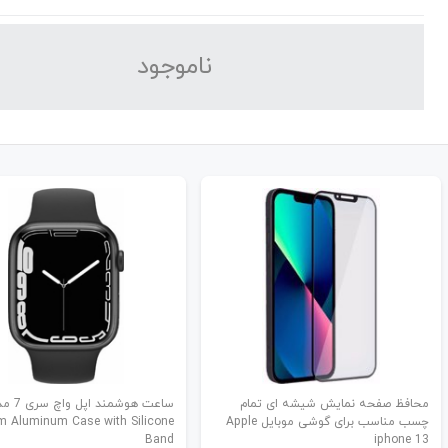
نا‌موجود
محافظ صفحه نمایش شیشه ای تمام
ساعت هوشمند اپل 
چسب مناسب برای گوشی موبایل Apple
 Aluminum Case with Silicone
Band
iphone 13