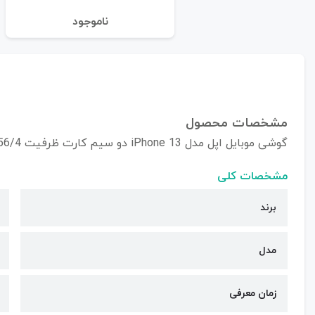
نا‌موجود
مشخصات محصول
گوشی موبایل اپل مدل iPhone 13 دو سیم کارت ظرفیت 256/4 گیگابایت (ZAA/Not Active)
مشخصات کلی
برند
مدل
زمان معرفی