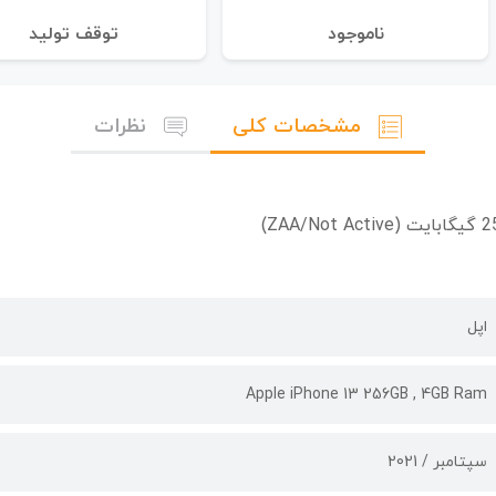
نا‌موجود
توقف تولید
مشخصات کلی
نظرات
اپل
Apple iPhone 13 256GB , 4GB Ram
سپتامبر / 2021