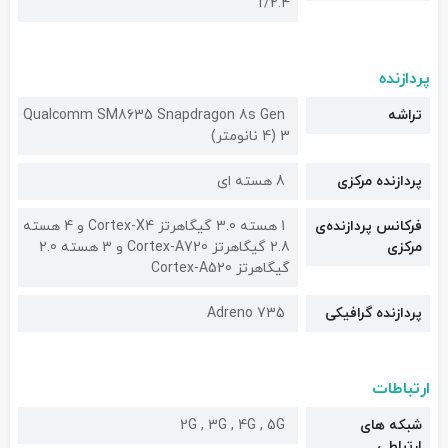
f/2.4
پردازنده
تراشه
Qualcomm SM8635 Snapdragon 8s Gen
3 (4 نانومتر)
پردازنده مرکزی
8 هسته ای
فرکانس پردازنده‌ی
1 هسته 3.0 گیگاهرتز Cortex-X4 و 4 هسته
مرکزی
2.8 گیگاهرتز Cortex-A720 و 3 هسته 2.0
گیگاهرتز Cortex-A520
پردازنده گرافیکی
Adreno 735
ارتباطات
شبکه های
2G , 3G , 4G , 5G
ارتباطی