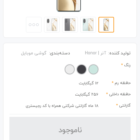
تولید کننده:
آنر | Honor
دسته‌بندی:
گوشی موبایل
رنگ
*
حافظه رم
*
12 گیگابایت
حافظه داخلی
*
۲۵۶ گیگابایت
گارانتی
*
18 ماه گارانتی شرکتی همراه با کد رجیستری
نا‌موجود