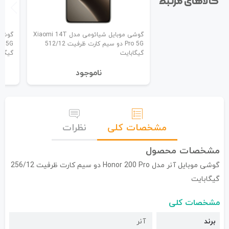
کالاهای مرتبط
گوشی موبایل شیائومی مدل Xiaomi 14T
Pro 5G دو سیم کارت ظرفیت 512/12
گیگابایت
گیگاب
نا‌موجود
مشخصات کلی
نظرات
مشخصات محصول
گوشی موبایل آنر مدل Honor 200 Pro دو سیم کارت ظرفیت 256/12
گیگابایت
مشخصات کلی
برند
آنر