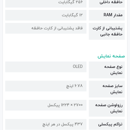
حافظه داخلی
۲۵۶ گیگابایت
مقدار RAM
۱۲ گیگابایت
پشتیبانی از کارت
فاقد پشتیبانی از کارت حافظه
حافظه جانبی
صفحه نمایش
نوع صفحه
OLED
نمایش
سایز صفحه
6.78 اینچ
نمایش
رزولوشن صفحه
2700 × 1224 پیکسل
نمایش
تراکم پیکسلی
437 پیکسل در هر اینچ