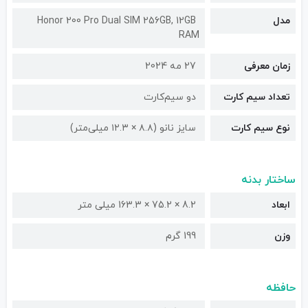
مدل
Honor 200 Pro Dual SIM 256GB, 12GB
RAM
زمان معرفی
27 مه 2024
تعداد سیم کارت
دو سیم‌کارت
نوع سیم کارت
سایز نانو (۸.۸ × ۱۲.۳ میلی‌متر)
ساختار بدنه
ابعاد
8.2 × 75.2 × 163.3 میلی متر
وزن
199 گرم
حافظه