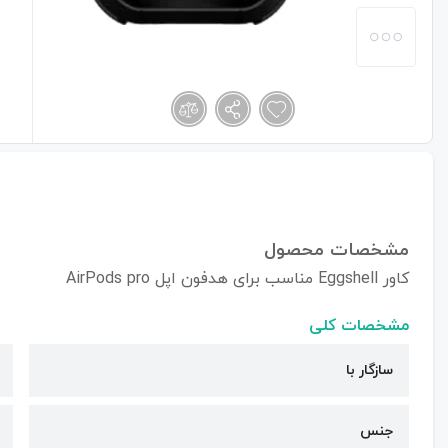
مشخصات محصول
کاور Eggshell مناسب برای هدفون اپل AirPods pro
مشخصات کلی
سازگار با
جنس