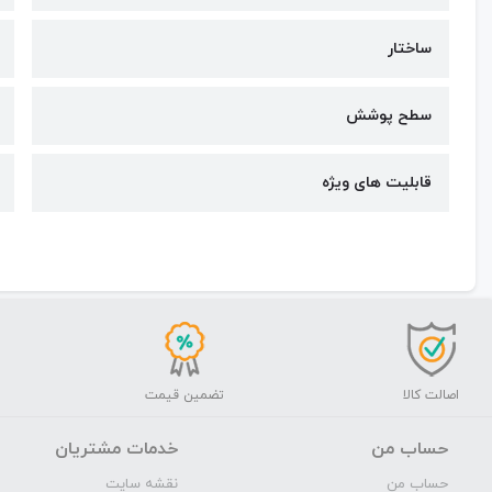
ساختار
سطح پوشش
قابلیت های ویژه
اصالت کالا
تضمین قیمت
حساب من
خدمات مشتریان
حساب من
نقشه سایت