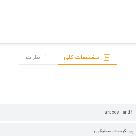
مشخصات کلی
نظرات
airpods 1 and 2
پلی کربنات، سیلیکون