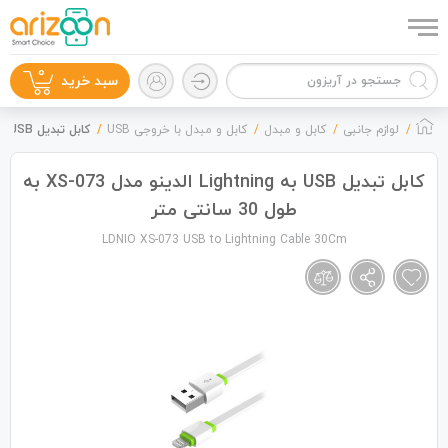
0
سبد خرید
لوازم جانبی
کابل و مبدل
کابل و مبدل با خروجی USB
کابل تبدیل USB به Lightning الدینو مدل XS-073 به طول 30 سانتی متر
کابل تبدیل USB به Lightning الدینو مدل XS-073 به
طول 30 سانتی متر
گوشی موبایل
LDNIO XS-073 USB to Lightning Cable 30Cm
لوازم جانبی
زون