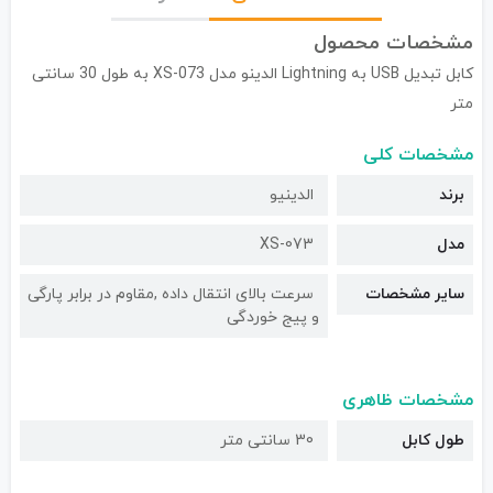
مشخصات محصول
کابل تبدیل USB به Lightning الدینو مدل XS-073 به طول 30 سانتی
متر
مشخصات کلی
برند
الدینیو
مدل
XS-073
سایر مشخصات
سرعت بالای انتقال داده ,مقاوم در برابر پارگی
و پیج خوردگی
مشخصات ظاهری
طول کابل
30 سانتی متر