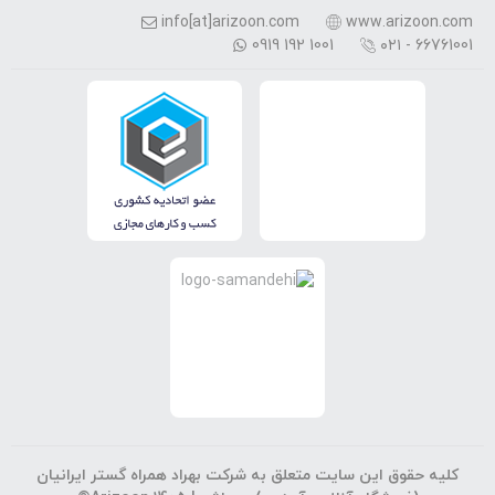
info[at]arizoon.com
www.arizoon.com
0919 192 1001
۰۲۱ - 66761001
کلیه حقوق این سایت متعلق به شرکت بهراد همراه گستر ایرانیان