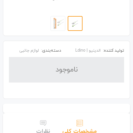
تولید کننده:
الدینیو | Ldino
دسته‌بندی:
لوازم جانبی
نا‌موجود
مشخصات کلی
نظرات