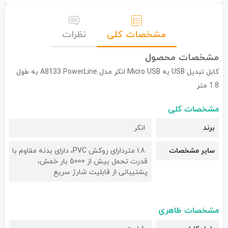
مشخصات کلی
نظرات
مشخصات محصول
کابل تبدیل USB به Micro USB انکر مدل A8133 PowerLine به طول
1.8 متر
مشخصات کلی
برند
انکر
سایر مشخصات
1.8 متردارای روکش PVC، دارای بدنه مقاوم با
قدرت تحمل بیش از 5000 بار خمش،
پشتیبانی از قابلیت شارژ سریع
مشخصات ظاهری