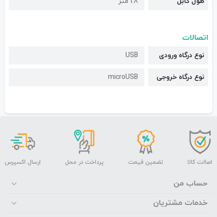
طول کابل
1.8 متر
اتصالات
نوع درگاه ورودی
USB
نوع درگاه خروجی
microUSB
اصالت کالا
تضمین قیمت
پرداخت در محل
ارسال اکسپرس
حساب من
خدمات مشتریان