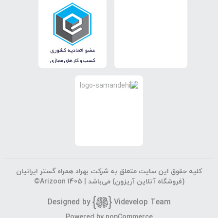
کلیه حقوق این سایت متعلق به شرکت بهراد همراه گستر ایرانیان
(فروشگاه آنلاین آریزون) می‌باشد |
©Arizoon 1405
Designed by
Vi
develop Team
جستجوی پیشرفته
Powered by
nopCommerce