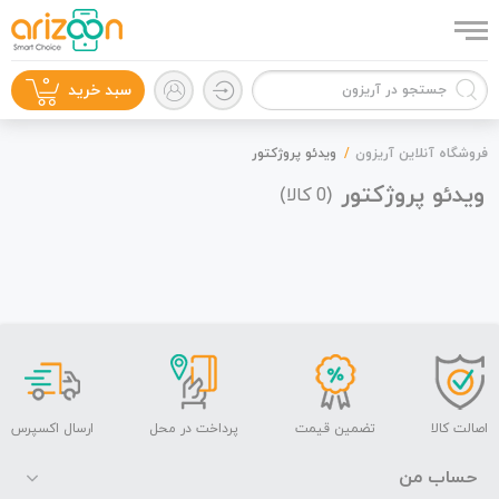
0
سبد خرید
فروشگاه آنلاین آریزون
ویدئو پروژکتور
ویدئو پروژکتور
(
کالا)
0
گوشی موبایل
لوازم جانبی
اصالت کالا
تضمین قیمت
پرداخت در محل
ارسال اکسپرس
حساب من
زون