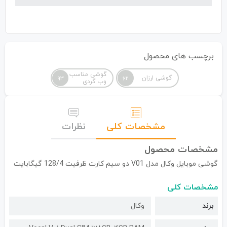
برچسب های محصول
گوشی مناسب
گوشی ارزان
93
62
وب گردی
مشخصات کلی
نظرات
مشخصات محصول
گوشی موبایل وکال مدل V01 دو سیم کارت ظرفیت 128/4 گیگابایت
مشخصات کلی
برند
وکال