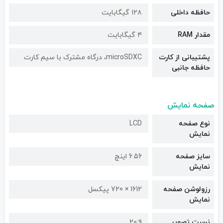
حافظه داخلی
۱۲۸ گیگابایت
مقدار RAM
۴ گیگابایت
پشتیبانی از کارت
microSDXC، درگاه مشترک با سیم کارت
حافظه جانبی
صفحه نمایش
نوع صفحه
LCD
نمایش
سایز صفحه
6.56 اینچ
نمایش
رزولوشن صفحه
1612 × 720 پیکسل
نمایش
نسبت تصویر
۲۰:۹