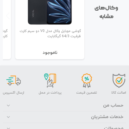
وکال‌های
مشابه
گوشی موبایل وکال مدل V0 دو سیم کارت
ظرفیت 64/3 گیگابایت
کارت ظرفیت
نا‌موجود
اصالت کالا
تضمین قیمت
پرداخت در محل
ارسال اکسپرس
حساب من
خدمات مشتریان
محصولات