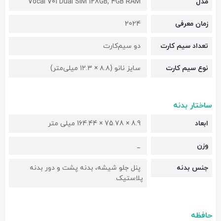
مدل
Vocal V01 Dual SIM 128GB, 4GB RAM
زمان معرفی
2024
تعداد سیم کارت
دو سیم‌کارت
نوع سیم کارت
سایز نانو (۸.۸ × ۱۲.۳ میلی‌متر)
ساختار بدنه
ابعاد
8.9 × 75.78 × 164.44 میلی متر
وزن
_
جنس بدنه
پنل جلو شیشه، بدنه پشت و دور بدنه
پلاستیک
حافظه