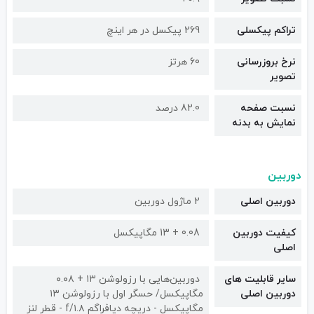
تراکم پیکسلی
269 پیکسل در هر اینچ
نرخ بروزرسانی
60 هرتز
تصویر
نسبت صفحه
82.0 درصد
نمایش به بدنه
دوربین
دوربین اصلی
2 ماژول دوربین
کیفیت دوربین‌
0.08 + 13 مگاپیکسل
اصلی
سایر قابلیت های
دوربین‌هایی با رزولوشن ۱۳ + ۰.۰۸
دوربین اصلی
مگاپیکسل/ حسگر اول با رزولوشن ۱۳
مگاپیکسل - دریچه دیافراگم f/۱.۸ - قطر لنز