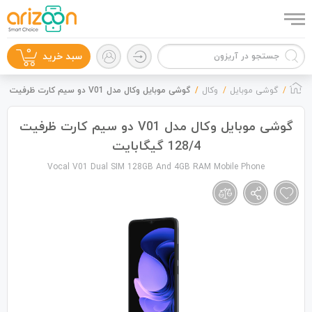
0
سبد خرید
گوشی موبایل
وکال
گوشی موبایل وکال مدل V01 دو سیم کارت ظرفیت 128/4 گیگابایت
گوشی موبایل وکال مدل V01 دو سیم کارت ظرفیت
128/4 گیگابایت
گوشی موبایل
Vocal V01 Dual SIM 128GB And 4GB RAM Mobile Phone
لوازم جانبی
زون