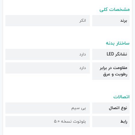
مشخصات کلی
برند
انکر
ساختار بدنه
نشانگر LED
دارد
مقاومت در برابر
دارد
رطوبت و عرق
اتصالات
نوع اتصال
بی سیم
رابط
بلوتوث نسخه 5.0