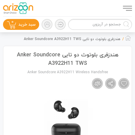
0
سبد خرید
هندزفری بلوتوث دو تایی Anker Soundcore A3922H11 TWS
هندزفری بلوتوث دو تایی Anker Soundcore
A3922H11 TWS
گوشی موبایل
Anker Soundcore A3922H11 Wireless Handsfree
لوازم جانبی
زون