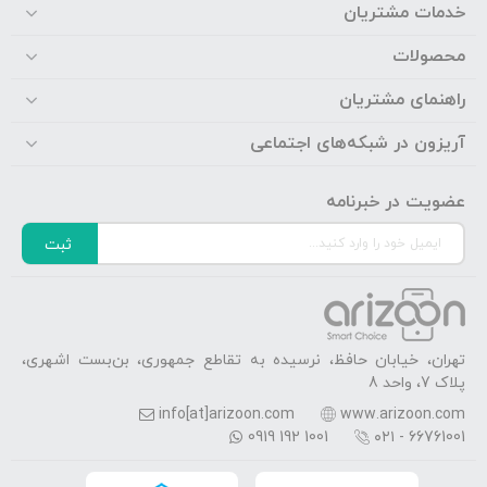
خدمات مشتریان
محصولات
راهنمای مشتریان
آریزون در شبکه‌های اجتماعی
عضویت در خبرنامه
ثبت
تهران، خیابان حافظ، نرسیده به تقاطع جمهوری، بن‌بست اشهری،
پلاک 7، واحد 8
info[at]arizoon.com
www.arizoon.com
0919 192 1001
۰۲۱ - 66761001