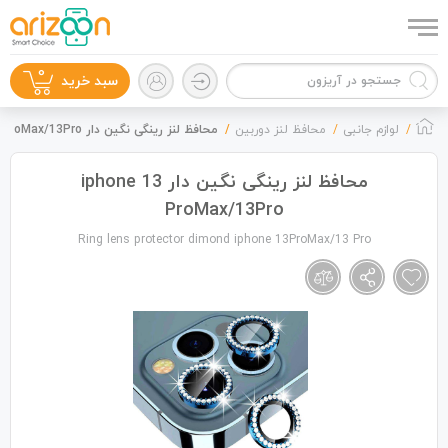
0
سبد خرید
لوازم جانبی
محافظ لنز دوربین
محافظ لنز رینگی نگین دار iphone 13 ProMax/13Pro
محافظ لنز رینگی نگین دار iphone 13
ProMax/13Pro
گوشی موبایل
Ring lens protector dimond iphone 13ProMax/13 Pro
لوازم جانبی
زون