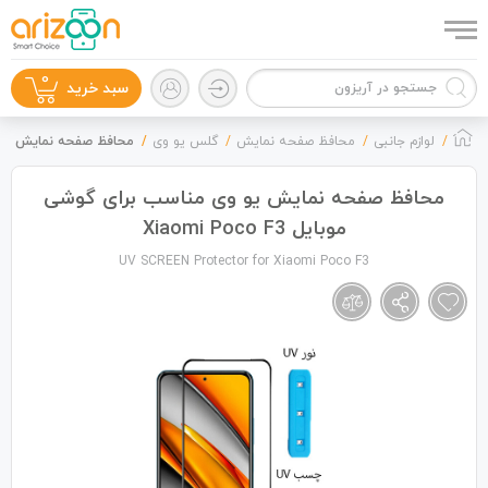
0
سبد خرید
لوازم جانبی
محافظ صفحه نمایش
گلس یو وی
محافظ صفحه نمایش یو وی مناس
محافظ صفحه نمایش یو وی مناسب برای گوشی
موبایل Xiaomi Poco F3
گوشی موبایل
UV SCREEN Protector for Xiaomi Poco F3
لوازم جانبی
زون