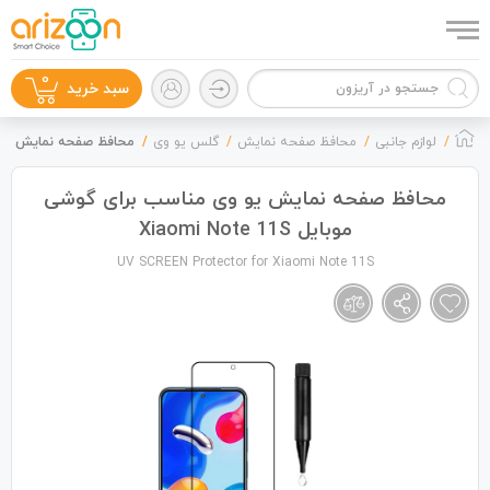
0
سبد خرید
لوازم جانبی
محافظ صفحه نمایش
گلس یو وی
محافظ صفحه نمایش یو وی مناس
محافظ صفحه نمایش یو وی مناسب برای گوشی
موبایل Xiaomi Note 11S
گوشی موبایل
UV SCREEN Protector for Xiaomi Note 11S
لوازم جانبی
زون