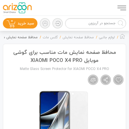
0
سبد خرید
لوازم جانبی
محافظ صفحه نمایش
گلس مات
محافظ صفحه نمایش مات مناسب برا
محافظ صفحه نمایش مات مناسب برای گوشی
موبایل XIAOMI POCO X4 PRO
گوشی موبایل
Matte Glass Screen Protector for XIAOMI POCO X4 PRO
لوازم جانبی
زون