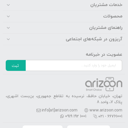
خدمات مشتریان
محصولات
راهنمای مشتریان
آریزون در شبکه‌های اجتماعی
عضویت در خبرنامه
ثبت
تهران، خیابان حافظ، نرسیده به تقاطع جمهوری، بن‌بست اشهری،
پلاک 7، واحد 8
info[at]arizoon.com
www.arizoon.com
0919 192 1001
۰۲۱ - 66761001