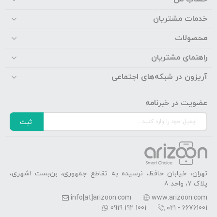
خدمات مشتریان
محصولات
راهنمای مشتریان
آریزون در شبکه‌های اجتماعی
عضویت در خبرنامه
ثبت
تهران، خیابان حافظ، نرسیده به تقاطع جمهوری، بن‌بست اشهری،
پلاک 7، واحد 8
info[at]arizoon.com
www.arizoon.com
0919 192 1001
۰۲۱ - 66761001