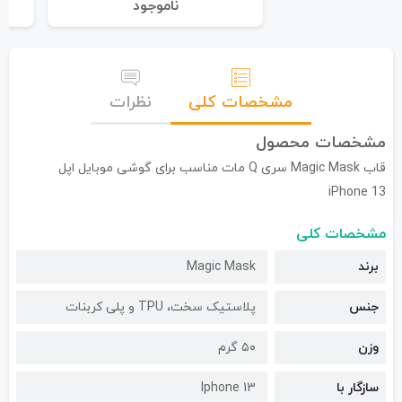
نا‌موجود
مشخصات کلی
نظرات
مشخصات محصول
قاب Magic Mask سری Q مات مناسب برای گوشی موبایل اپل
iPhone 13
مشخصات کلی
برند
Magic Mask
جنس
پلاستیک سخت، TPU و پلی کربنات
وزن
۵۰ گرم
سازگار با
Iphone 13