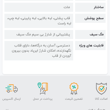
ساختار
مات
سطح پوشش
قاب پشتی، لبه بالایی، لبه پایینی، لبه چپ،
لبه راست
مگ سیف
پشتیبانی از شارژ بی سیم مگ سیف
قابلیت های ویژه
دسترسی آسان به درگاه‌ها، دارای قلاب
نگهدارنده، امکان شارژ ایرپاد بدون بیرون
آوردن از قاب
اصالت کالا
تضمین قیمت
پرداخت در محل
ارسال اکسپرس
حساب من