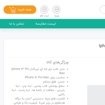
0
سبد خرید
ورود
ثبت نام
لیست مقایسه
تماس با ما
ویژگی‌های کالا
مدل: قاب دور ژله ای ایربگدار Iphone 13 Pro
Max
مناسب برای: iPhone 13 Pro Max
جنس: طلق محکم
سطح پوشش: قاب پشتی , لبه چپ , لبه
پایینی , حفاظت از دکمه ها , لبه راست , لبه
بالایی
قابلیت های ویژه: دسترسی آسان به درگاه
ها,مقاوم در برابر ضربه ,کیفیت بالا و طراحی