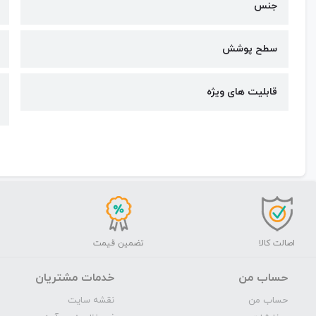
جنس
سطح پوشش
قابلیت های ویژه
اصالت کالا
تضمین قیمت
حساب من
خدمات مشتریان
حساب من
نقشه سایت