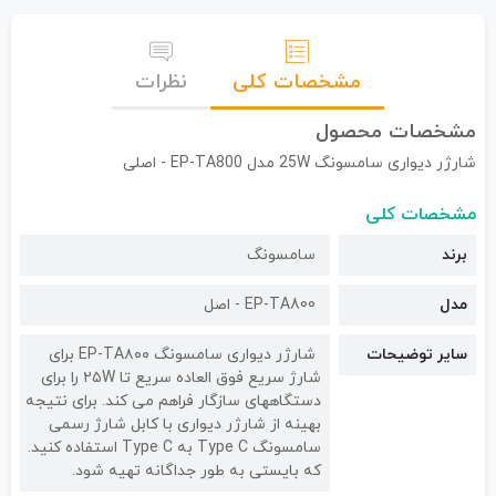
مشخصات کلی
نظرات
مشخصات محصول
شارژر دیواری سامسونگ 25W مدل EP-TA800 - اصلی
مشخصات کلی
برند
سامسونگ
مدل
EP-TA800 - اصل
سایر توضیحات
شارژر دیواری سامسونگ EP-TA۸۰۰ برای
شارژ سریع فوق العاده سریع تا ۲۵W را برای
دستگاههای سازگار فراهم می کند. برای نتیجه
بهینه از شارژر دیواری با کابل شارژ رسمی
سامسونگ Type C به Type C استفاده کنید.
که بایستی به طور جداگانه تهیه شود.