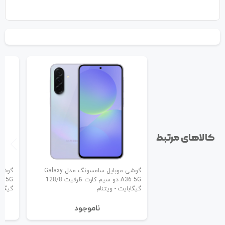
کالاهای مرتبط
گوشی موبایل سامسونگ مدل Galaxy
A36 5G دو سیم کارت ظرفیت 128/8
گیگابایت - ویتنام
گیگاب
نا‌موجود