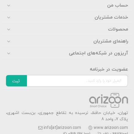
حساب من
خدمات مشتریان
محصولات
راهنمای مشتریان
آریزون در شبکه‌های اجتماعی
عضویت در خبرنامه
ثبت
تهران، خیابان حافظ، نرسیده به تقاطع جمهوری، بن‌بست اشهری،
پلاک 7، واحد 8
info[at]arizoon.com
www.arizoon.com