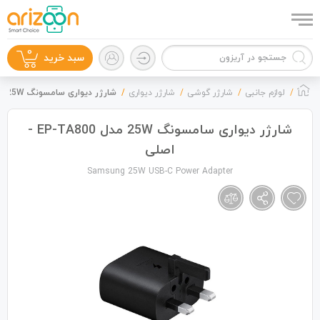
0
سبد خرید
لوازم جانبی
شارژر گوشی
شارژر دیواری
شارژر دیواری سامسونگ 25W مدل EP-TA800 - اصلی
شارژر دیواری سامسونگ 25W مدل EP-TA800 -
اصلی
گوشی موبایل
Samsung 25W USB-C Power Adapter
لوازم جانبی
زون