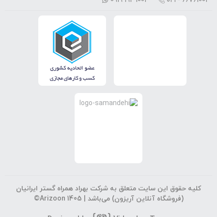
0919 192 1001
۰۲۱ - 66761001
کلیه حقوق این سایت متعلق به شرکت بهراد همراه گستر ایرانیان
(فروشگاه آنلاین آریزون) می‌باشد |
©Arizoon 1405