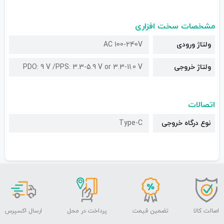
مشخصات سخت افزاری
ولتاژ ورودی
AC 100-240V
ولتاژ خروجی
PDO: 9 V /PPS: 3.3-5.9 V or 3.3-11.0 V
اتصالات
نوع درگاه خروجی
Type-C
اصالت کالا
تضمین قیمت
پرداخت در محل
ارسال اکسپرس