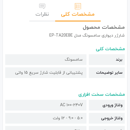
مشخصات کلی
نظرات
مشخصات محصول
شارژر دیواری سامسونگ مدل EP-TA20EBE
مشخصات کلی
برند
سامسونگ
سایر توضیحات
پشتیبانی از قابلیت شارژ سریع 15 واتی
مشخصات سخت افزاری
ولتاژ ورودی
AC 100-240V
ولتاژ خروجی
5.0 - 9.0 - 12 ولت