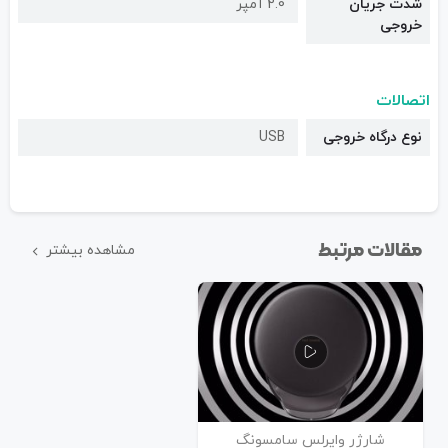
شدت جریان
2.0 آمپر
خروجی
اتصالات
نوع درگاه خروجی
USB
مقالات مرتبط
مشاهده بیشتر
شارژر وایرلس سامسونگ