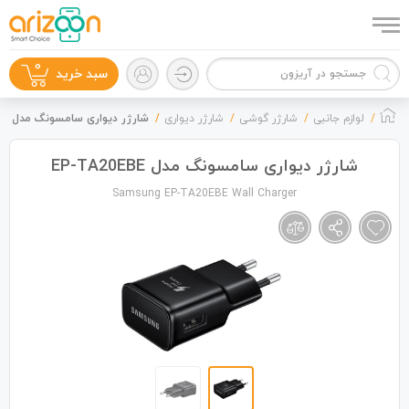
0
سبد خرید
لوازم جانبی
شارژر گوشی
شارژر دیواری
شارژر دیواری سامسونگ مدل EP-TA20EBE
شارژر دیواری سامسونگ مدل EP-TA20EBE
Samsung EP-TA20EBE Wall Charger
گوشی موبایل
لوازم جانبی
زون