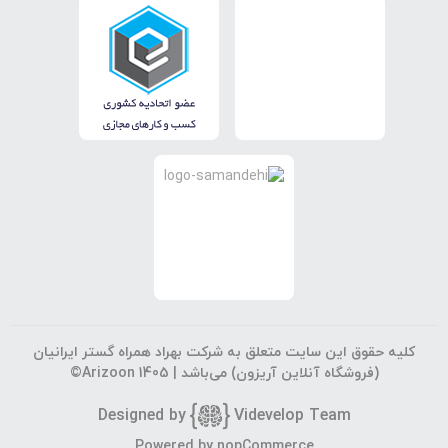
کلیه حقوق این سایت متعلق به شرکت بهراد همراه گستر ایرانیان
(فروشگاه آنلاین آریزون) می‌باشد |
©Arizoon 1405
Designed by
Vi
develop Team
جستجوی پیشرفته
Powered by
nopCommerce