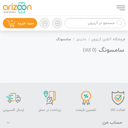
0
سبد خرید
فروشگاه آنلاین آریزون
مانیتور
سامسونگ
سامسونگ
(
کالا)
0
گوشی موبایل
لوازم جانبی
اصالت کالا
تضمین قیمت
پرداخت در محل
ارسال اکسپرس
حساب من
زون