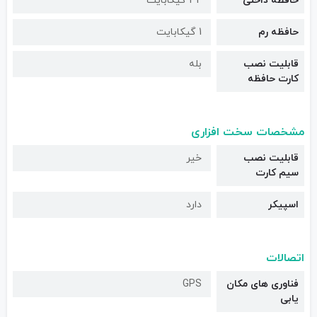
حافظه داخلی
32 گیگابایت
حافظه رم
1 گیکابایت
قابلیت نصب
بله
کارت حافظه
مشخصات سخت افزاری
قابلیت نصب
خیر
سیم کارت
اسپیکر
دارد
اتصالات
فناوری های مکان
GPS
یابی