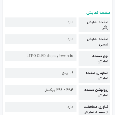
صفحه نمایش
صفحه نمایش
دارد
رنگی
صفحه نمایش
دارد
لمسی
نوع صفحه
LTPO OLED display 1000 nits
نمایش
اندازه ی صفحه
1.9 اینچ
نمایش
رزولوشن صفحه
484 × 396 پیکسل
نمایش
فناوری محافظت
دارد
از صفحه نمایش