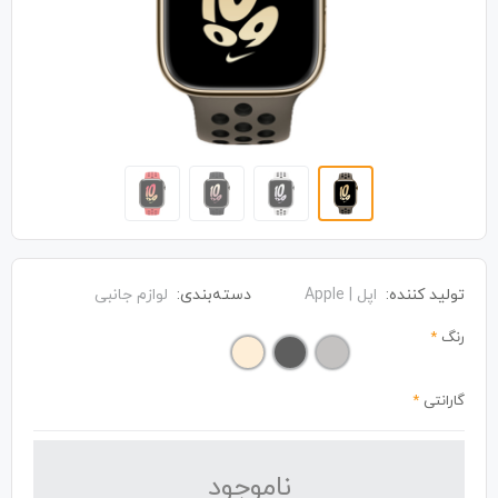
تولید کننده:
اپل | Apple
دسته‌بندی:
لوازم جانبی
رنگ
*
گارانتی
*
نا‌موجود