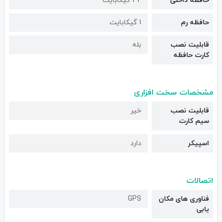
حافظه داخلی
32 گیگابایت
حافظه رم
1 گیکابایت
قابلیت نصب
بله
کارت حافظه
مشخصات سخت افزاری
قابلیت نصب
خیر
سیم کارت
اسپیکر
دارد
اتصالات
فناوری های مکان
GPS
یابی