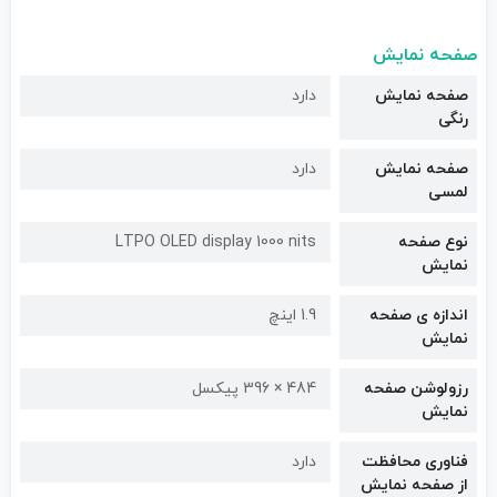
صفحه نمایش
صفحه نمایش
دارد
رنگی
صفحه نمایش
دارد
لمسی
نوع صفحه
LTPO OLED display 1000 nits
نمایش
اندازه ی صفحه
1.9 اینچ
نمایش
رزولوشن صفحه
484 × 396 پیکسل
نمایش
فناوری محافظت
دارد
از صفحه نمایش