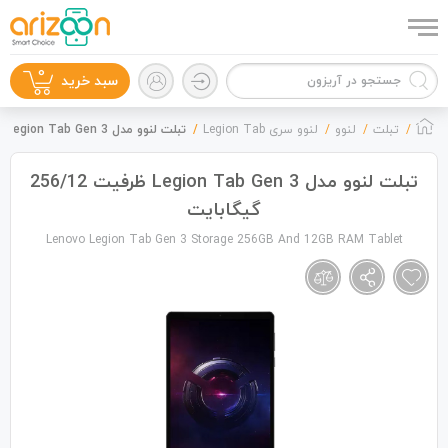
0
سبد خرید
تبلت
لنوو
لنوو سری Legion Tab
تبلت لنوو مدل Legion Tab Gen 3 ظرفیت 256/12 گیگابایت
تبلت لنوو مدل Legion Tab Gen 3 ظرفیت 256/12
گیگابایت
گوشی موبایل
Lenovo Legion Tab Gen 3 Storage 256GB And 12GB RAM Tablet
لوازم جانبی
زون