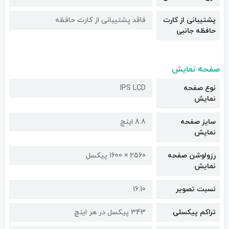
پشتیبانی از کارت
فاقد پشتیبانی از کارت حافظه
حافظه جانبی
صفحه نمایش
نوع صفحه
IPS LCD
نمایش
سایز صفحه
8.8 اینچ
نمایش
رزولوشن صفحه
2560 × 1600 پیکسل
نمایش
نسبت تصویر
16:10
تراکم پیکسلی
343 پیکسل در هر اینچ