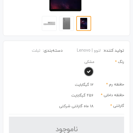
تولید کننده:
لنوو | Lenovo
دسته‌بندی:
تبلت
رنگ
*
مشکی
حافظه رم
*
12 گیگابایت
حافظه داخلی
*
۲۵۶ گیگابایت
گارانتی
*
18 ماه گارانتی شرکتی
نا‌موجود