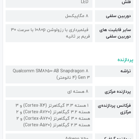
فلش
LED
دوربین سلفی
۸ مگاپیکسل
سایر قابلیت های
فیلمبرداری با رزولوشن 1080p با سرعت 30
دوربین سلفی
فریم بر ثانیه
پردازنده
تراشه
Qualcomm SM8650-AB Snapdragon 8
Gen 3 (4 نانومتر)
پردازنده مرکزی
8 هسته ای
فرکانس پردازنده‌ی
1 هسته 3.3 گیگاهرتز (Cortex-X4) و 3
مرکزی
هسته 3.2 گیگاهرتز (Cortex-A720) و 2
هسته 3.0 گیگاهرتز (Cortex-A720) و 2
هسته 2.3 گیگاهرتز (Cortex-A520)