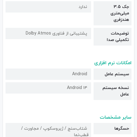
جک 3.5
ندارد
میلی‌متری
هندزفری
توضیحات
پشتیبانی از فناوری Dolby Atmos
تکمیلی صدا
امکانات نرم افزاری
سیستم عامل
Android
نسخه سیستم
Android ۱۴
عامل
سایر مشخصات
حسگرها
شتاب‌سنج / ژیروسکوپ / مجاورت /
قطب‌نما