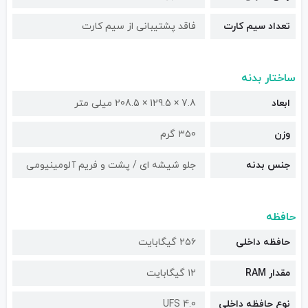
تعداد سیم کارت
فاقد پشتیبانی از سیم کارت
ساختار بدنه
ابعاد
7.8 × 129.5 × 208.5 میلی متر
وزن
۳۵0 گرم
جنس بدنه
جلو شیشه ای / پشت و فریم آلومینیومی
حافظه
حافظه داخلی
۲۵۶ گیگابایت
مقدار RAM
۱۲ گیگابایت
نوع حافظه داخلی
UFS 4.0