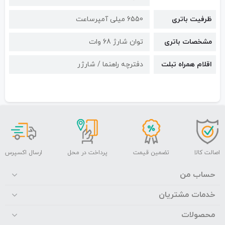
ظرفیت باتری
6550 میلی آمپرساعت
مشخصات باتری
توان شارژ 68 وات
اقلام همراه تبلت
دفترچه راهنما / شارژر
اصالت کالا
تضمین قیمت
پرداخت در محل
ارسال اکسپرس
حساب من
خدمات مشتریان
محصولات