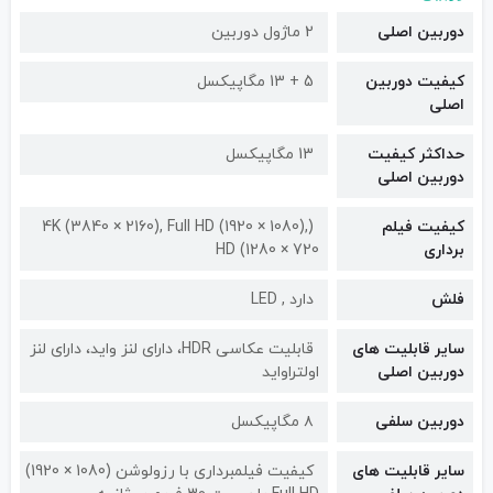
دوربین اصلی
2 ماژول دوربین
کیفیت دوربین‌
5 + 13 مگاپیکسل
اصلی
حداکثر کیفیت
13 مگاپیکسل
دوربین اصلی
کیفیت فیلم
(4K (3840 × 2160), Full HD (1920 × 1080),
برداری
HD (1280 × 720
فلش
دارد , LED
سایر قابلیت های
قابلیت عکاسی HDR، دارای لنز واید، دارای لنز
دوربین اصلی
اولتراواید
دوربین سلفی
۸ مگاپیکسل
سایر قابلیت های
کیفیت فیلمبرداری با رزولوشن (1080 × 1920)