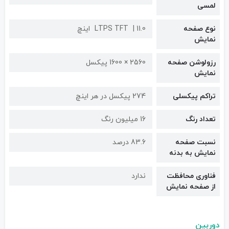
لمسی
نوع صفحه
11.0 اینچ
LTPS TFT
نمایش
رزولوشن صفحه
2560 × 1600 پیکسل
نمایش
تراکم پیکسلی
274 پیکسل در هر اینچ
تعداد رنگ
16 میلیون رنگ
نسبت صفحه
83.6 درصد
نمایش به بدنه
فناوری محافظت
ندارد
از صفحه نمایش
دوربین