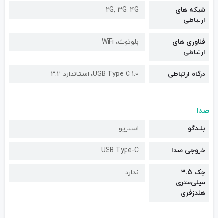
شبکه های
2G, 3G, 4G
ارتباطی
فناوری های
بلوتوث، WiFi
ارتباطی
درگاه ارتباطی
USB Type C 1.0، استاندارد 3.2
صدا
بلندگو
استریو
خروجی صدا
USB Type-C
جک 3.5
ندارد
میلی‌متری
هندزفری