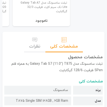
تبلت سامسونگ مدل Galaxy Tab A7
Lite تک سیم کارت ظرفیت 32/3
گیگابایت
گیگاب
نا‌موجود
مشخصات کلی
نظرات
مشخصات محصول
تبلت سامسونگ مدل Galaxy Tab S7 (11.0") T875 به همراه قلم
SPen ظرفیت 128/6 گیگابایت
مشخصات کلی
برند
سامسونگ
مدل
T875 Single SIM 128GB , 6GB Ram