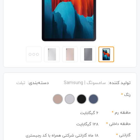
تولید کننده:
سامسونگ | Samsung
دسته‌بندی:
تبلت
رنگ
*
حافظه رم
*
6 گیگابایت
حافظه داخلی
*
128 گیگابایت
گارانتی
*
18 ماه گارانتی شرکتی همراه با کد رجیستری