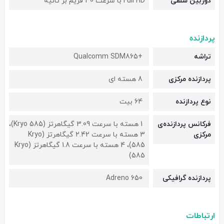
دوربین سلفی
Full HD با سرعت 30 فریم بر ثانیه
پردازنده
تراشه
+Qualcomm SDM865
پردازنده مرکزی
8 هسته ای
نوع پردازنده
64 بیت
فرکانس پردازنده‌ی
1 هسته با سرعت 3.09 گیگاهرتز (Kryo 585)،
مرکزی
3 هسته با سرعت 2.42 گیگاهرتز (Kryo
585)، 4 هسته با سرعت 1.8 گیگاهرتز (Kryo
585)
پردازنده گرافیکی
Adreno 650
ارتباطات