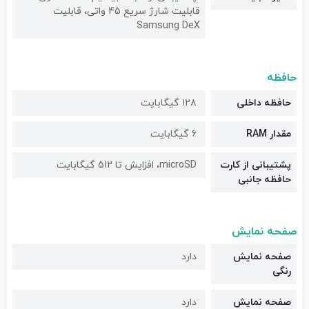
قابلیت شارژ سریع 45 واتی، قابلیت
Samsung DeX
حافظه
حافظه داخلی
۱۲۸ گیگابایت
مقدار RAM
۶ گیگابایت
پشتیبانی از کارت
microSD، افزایش تا 512 گیگابایت
حافظه جانبی
صفحه نمایش
صفحه نمایش
دارد
رنگی
صفحه نمایش
دارد