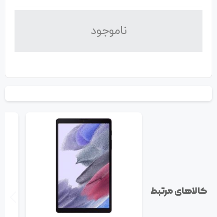
نا‌موجود
کالاهای مرتبط