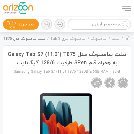
0
سبد خرید
تبلت
سامسونگ
سامسونگ سری Tab S
تبلت سامسونگ مدل Galaxy Tab S7 (11.0") T875 به همراه قلم SPen ظرفیت 128/6 گیگابایت
تبلت سامسونگ مدل Galaxy Tab S7 (11.0") T875
به همراه قلم SPen ظرفیت 128/6 گیگابایت
گوشی موبایل
Samsung Galaxy Tab S7 (11.0) T875 128GB & 6GB RAM Tablet
لوازم جانبی
زون