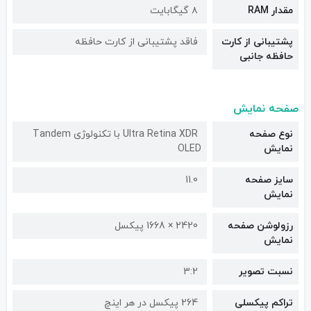
مقدار RAM
۸ گیگابایت
پشتیبانی از کارت
فاقد پشتیبانی از کارت حافظه
حافظه جانبی
صفحه نمایش
نوع صفحه
Ultra Retina XDR با تکنولوژی Tandem
نمایش
OLED
سایز صفحه
11.0
نمایش
رزولوشن صفحه
2420 × 1668 پیکسل
نمایش
نسبت تصویر
3:2
تراکم پیکسلی
264 پیکسل در هر اینچ