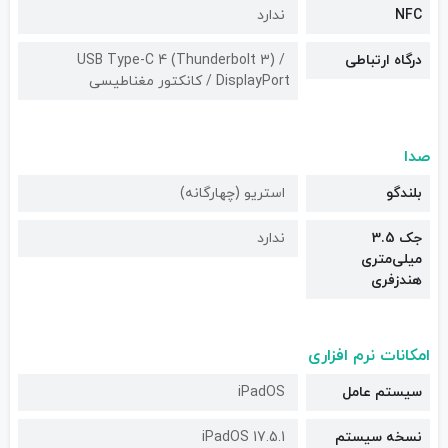
NFC
ندارد
درگاه ارتباطی
USB Type-C 4 (Thunderbolt 3) /
DisplayPort / کانکتور مغناطیسی
صدا
بلندگو
استریو (چهارگانه)
جک 3.5
ندارد
میلی‌متری
هندزفری
امکانات نرم افزاری
سیستم عامل
iPadOS
نسخه سیستم
iPadOS 17.5.1