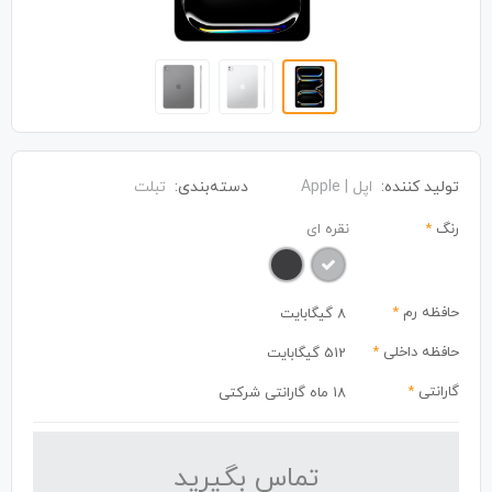
تولید کننده:
اپل | Apple
دسته‌بندی:
تبلت
رنگ
*
نقره ای
حافظه رم
*
8 گیگابایت
حافظه داخلی
*
512 گیگابایت
گارانتی
*
18 ماه گارانتی شرکتی
تماس بگیرید