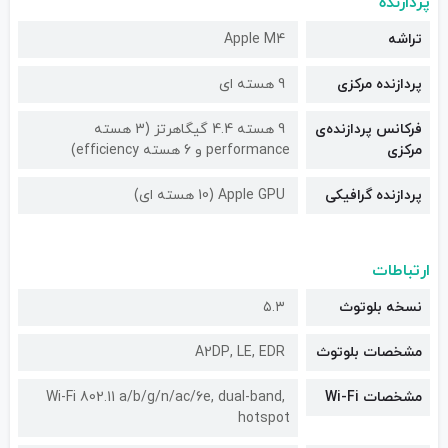
پردازنده
تراشه
Apple M4
پردازنده مرکزی
9 هسته ای
فرکانس پردازنده‌ی
9 هسته 4.4 گیگاهرتز (3 هسته
مرکزی
performance و 6 هسته efficiency)
پردازنده گرافیکی
Apple GPU (10 هسته ای)
ارتباطات
نسخه بلوتوث
۵.۳
مشخصات بلوتوث
A2DP, LE, EDR
مشخصات Wi-Fi
Wi-Fi 802.11 a/b/g/n/ac/6e, dual-band,
hotspot