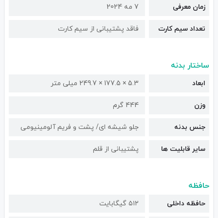
زمان معرفی
7 مه 2024
تعداد سیم کارت
فاقد پشتیبانی از سیم کارت
ساختار بدنه
ابعاد
5.3 × 177.5 × 249.7 میلی متر
وزن
444 گرم
جنس بدنه
جلو شیشه ای/ پشت و فریم آلومینیومی
سایر قابلیت ها
پشتیبانی از قلم
حافظه
حافظه داخلی
۵۱۲ گیگابایت