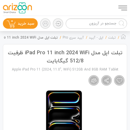
0
سبد خرید
تبلت
اپل - آیپد
آیپد سری Pro
تبلت اپل مدل iPad Pro 11 inch 2024 WiFi ظرفیت 512/8 گیگابایت
تبلت اپل مدل iPad Pro 11 inch 2024 WiFi ظرفیت
512/8 گیگابایت
گوشی موبایل
Apple iPad Pro 11 (2024, 11.0", WiFi) 512GB And 8GB RAM Tablet
لوازم جانبی
زون