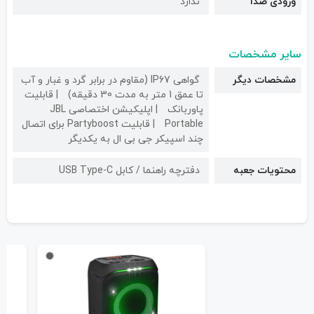
ورودی صدا
ندارد
سایر مشخصات
مشخصات دیگر
گواهی IP67 (مقاوم در برابر گرد و غبار و آب
تا عمق 1 متر به مدت 30 دقیقه)
قابلیت
پاوربانک
اپلیکیشن اختصاصی JBL
Portable
قابلیت Partyboost برای اتصال
چند اسپیکر جی بی ال به یکدیگر
محتویات جعبه
دفترچه راهنما / کابل USB Type-C