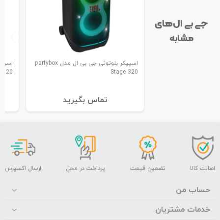
جی بی ال‌های
مشابه
اسپیکر بلوتوثی جی بی ال مدل partybox
b 120
Stage 320
تماس بگیرید
اصالت کالا
تضمین قیمت
پرداخت در محل
ارسال اکسپرس
حساب من
خدمات مشتریان