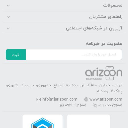
محصولات
راهنمای مشتریان
آریزون در شبکه‌های اجتماعی
عضویت در خبرنامه
ثبت
تهران، خیابان حافظ، نرسیده به تقاطع جمهوری، بن‌بست اشهری،
پلاک 7، واحد 8
info[at]arizoon.com
www.arizoon.com
0919 192 1001
۰۲۱ - 66761001