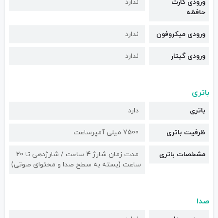
ورودی کارت
ندارد
حافظه
ورودی میکروفون
ندارد
ورودی گیتار
ندارد
باتری
باتری
دارد
ظرفیت باتری
7500 میلی آمپرساعت
مشخصات باتری
مدت زمان شارژ 4 ساعت / شارژدهی تا 20
ساعت (بسته به سطح صدا و محتوای صوتی)
صدا