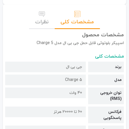
مشخصات کلی
نظرات
مشخصات محصول
اسپیکر بلوتوثی قابل حمل جی بی ال مدل Charge 5
مشخصات کلی
برند
جی بی ال
مدل
Charge 5
توان خروجی
40 وات
(RMS)
فرکانس
60 تا 20000 هرتز
پاسخگویی