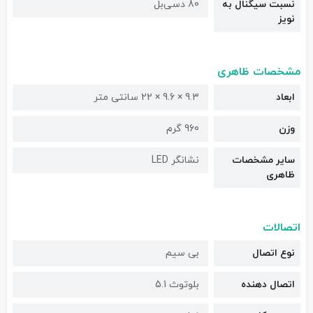
نسبت سیگنال به
80 دسی‌بل
نویز
مشخصات ظاهری
ابعاد
9.3 × 9.6 × 22 سانتی متر
وزن
960 گرم
سایر مشخصات
نشانگر LED
ظاهری
اتصالات
نوع اتصال
بی سیم
اتصال دهنده
بلوتوث 5.1